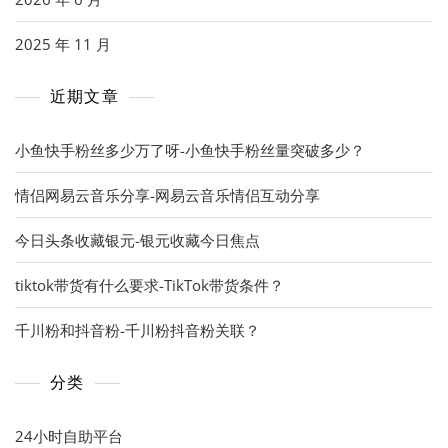
2025 年 11 月
近期文章
小鱼快手粉丝多少万了呀-小鱼快手粉丝量突破多少？
情侣网易云音乐分享-网易云音乐情侣互动分享
今日头条收藏银元-银元收藏今日焦点
tiktok带货有什么要求-TikTok带货条件？
千川粉和抖音粉-千川粉抖音粉关联？
分类
24小时自助平台