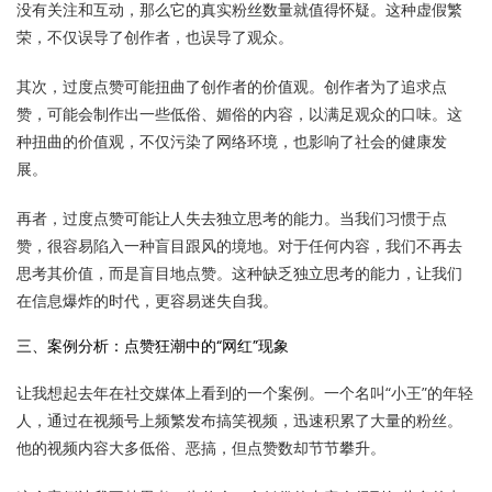
没有关注和互动，那么它的真实粉丝数量就值得怀疑。这种虚假繁
荣，不仅误导了创作者，也误导了观众。
其次，过度点赞可能扭曲了创作者的价值观。创作者为了追求点
赞，可能会制作出一些低俗、媚俗的内容，以满足观众的口味。这
种扭曲的价值观，不仅污染了网络环境，也影响了社会的健康发
展。
再者，过度点赞可能让人失去独立思考的能力。当我们习惯于点
赞，很容易陷入一种盲目跟风的境地。对于任何内容，我们不再去
思考其价值，而是盲目地点赞。这种缺乏独立思考的能力，让我们
在信息爆炸的时代，更容易迷失自我。
三、案例分析：点赞狂潮中的“网红”现象
让我想起去年在社交媒体上看到的一个案例。一个名叫“小王”的年轻
人，通过在视频号上频繁发布搞笑视频，迅速积累了大量的粉丝。
他的视频内容大多低俗、恶搞，但点赞数却节节攀升。