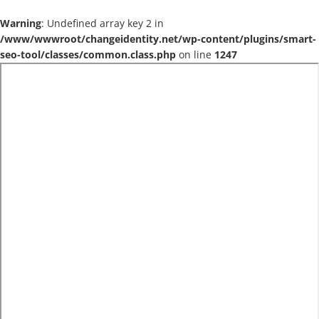
Warning
: Undefined array key 2 in
/www/wwwroot/changeidentity.net/wp-content/plugins/smart-
seo-tool/classes/common.class.php
on line
1247