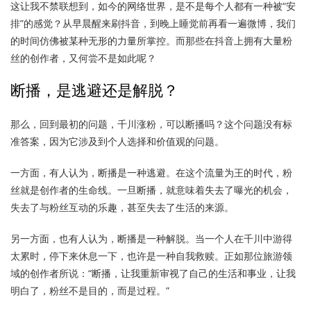
这让我不禁联想到，如今的网络世界，是不是每个人都有一种被“安
排”的感觉？从早晨醒来刷抖音，到晚上睡觉前再看一遍微博，我们
的时间仿佛被某种无形的力量所掌控。而那些在抖音上拥有大量粉
丝的创作者，又何尝不是如此呢？
断播，是逃避还是解脱？
那么，回到最初的问题，千川涨粉，可以断播吗？这个问题没有标
准答案，因为它涉及到个人选择和价值观的问题。
一方面，有人认为，断播是一种逃避。在这个流量为王的时代，粉
丝就是创作者的生命线。一旦断播，就意味着失去了曝光的机会，
失去了与粉丝互动的乐趣，甚至失去了生活的来源。
另一方面，也有人认为，断播是一种解脱。当一个人在千川中游得
太累时，停下来休息一下，也许是一种自我救赎。正如那位旅游领
域的创作者所说：“断播，让我重新审视了自己的生活和事业，让我
明白了，粉丝不是目的，而是过程。”