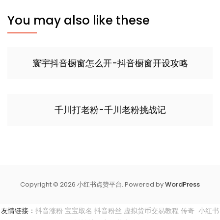
You may also like these
寰宇抖音橱窗怎么开-抖音橱窗开设攻略
千川打老粉-千川老粉挑战记
Copyright © 2026 小红书点赞平台. Powered by
WordPress
友情链接：
抖音涨粉
宝宝取名
抖音粉丝
虚拟货币交易教程
传奇
小红书