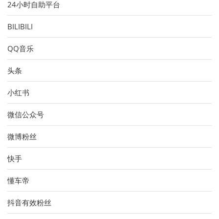
24小时自助平台
BILIBILI
QQ音乐
头条
小红书
微信公众号
微博粉丝
快手
懂车帝
抖音有效粉丝