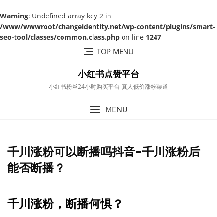
Warning
: Undefined array key 2 in
/www/wwwroot/changeidentity.net/wp-content/plugins/smart-
seo-tool/classes/common.class.php
on line
1247
Skip
TOP MENU
to
content
小红书点赞平台
小红书粉丝24小时购买平台-真人低价涨粉渠道
MENU
千川涨粉可以断播吗抖音-千川涨粉后
能否断播？
千川涨粉，断播何惧？