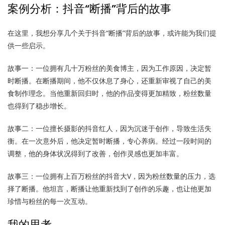
案例分析：抖音“断播”背后的故事
在这里，我想分享几个关于抖音“断播”背后的故事，或许能为我们提
供一些启示。
故事一：一位拥有几十万粉丝的美食博主，因为工作原因，决定暂
时断播。在断播期间，他不仅休息了身心，还重新审视了自己的美
食制作理念。当他重新回归时，他的作品变得更加精致，粉丝数量
也得到了稳步增长。
故事二：一位擅长摄影的抖音红人，因为沉迷于创作，导致生活失
衡。在一次意外后，他决定暂时断播，专心养病。经过一段时间的
调整，他的身体状况得到了改善，创作灵感也更加丰富。
故事三：一位拥有上百万粉丝的抖音大V，因为粉丝数量的压力，选
择了断播。他坦言，断播让他重新找到了创作的乐趣，也让他更加
珍惜与粉丝的每一次互动。
我的思考