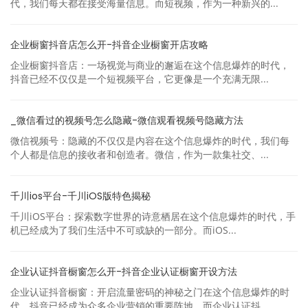
代，我们每天都在接受海量信息。而短视频，作为一种新兴的...
企业橱窗抖音店怎么开-抖音企业橱窗开店攻略
企业橱窗抖音店：一场视觉与商业的邂逅在这个信息爆炸的时代，
抖音已经不仅仅是一个短视频平台，它更像是一个充满无限...
_微信看过的视频号怎么隐藏-微信观看视频号隐藏方法
微信视频号：隐藏的不仅仅是内容在这个信息爆炸的时代，我们每
个人都是信息的接收者和创造者。微信，作为一款集社交、...
千川ios平台-千川iOS版特色揭秘
千川iOS平台：探索数字世界的诗意栖居在这个信息爆炸的时代，手
机已经成为了我们生活中不可或缺的一部分。而iOS...
企业认证抖音橱窗怎么开-抖音企业认证橱窗开设方法
企业认证抖音橱窗：开启流量密码的神秘之门在这个信息爆炸的时
代，抖音已经成为众多企业营销的重要阵地。而企业认证抖...