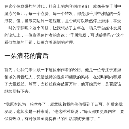
在这个信息爆炸的时代，抖音上的内容创作者们，就像是在千川中
游泳的鱼儿，每一个点赞、每一个转发，都是那千川中涨起的一朵
浪花。但，当浪花达到一定程度，是否就可以断然停止游泳，享受
一时的宁静呢？这个问题，让我想起了去年在一场关于自媒体发展
的论坛上，一位资深创作者的言论：“千川涨粉，可以断播吗？”这个
看似简单的问题，却蕴含着深刻的哲理。
一朵浪花的背后
首先，让我们来回顾一下这位创作者的经历。他是一位专注于旅游
领域的抖音红人，凭借独特的视角和幽默的风格，在短时间内积累
了大量粉丝。然而，当粉丝数突破百万时，他开始思考，是否应该
继续坚持下去。
“我原本以为，粉丝多了，就意味着我的价值得到了认可。但后来我
发现，这其实是一种束缚。”他这样对我说，“每天都要更新内容，要
保持热点，有时候甚至觉得自己的生活都被‘安排’了。”