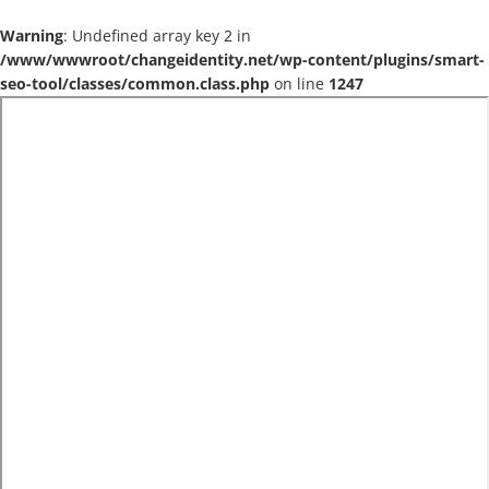
Warning
: Undefined array key 2 in
/www/wwwroot/changeidentity.net/wp-content/plugins/smart-
seo-tool/classes/common.class.php
on line
1247