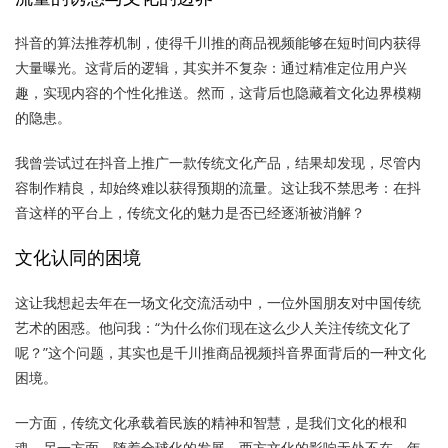
抖音的算法推荐机制，使得千川推的商品视频能够在短时间内获得
大量曝光。这背后的逻辑，其实并不复杂：通过精准定位用户兴
趣，实现内容的个性化推送。然而，这背后也隐藏着文化边界模糊
的隐患。
我曾尝试过在抖音上推广一款传统文化产品，结果却发现，尽管内
容制作精良，却始终难以获得预期的流量。这让我不禁思考：在抖
音这样的平台上，传统文化的魅力是否已经逐渐被消解？
文化认同的困境
这让我想起去年在一场文化交流活动中，一位外国朋友对中国传统
艺术的困惑。他问我：“为什么你们现在这么少人关注传统文化了
呢？”这个问题，其实也是千川推商品视频抖音界面背后的一种文化
困境。
一方面，传统文化承载着民族的精神和智慧，是我们文化的根和
魂。另一方面，随着全球化的发展，西方文化的影响无处不在，年