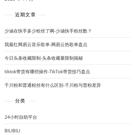
近期文章
少涵在快手多少粉丝了啊-少涵快手粉丝数？
我最红网易云音乐歌单-网易云热歌单盘点
今日头条收藏限制-头条收藏量限制揭秘
tiktok带货有哪些操作-TikTok带货技巧盘点
千川粉和普通粉丝有什么区别-千川粉与普粉差异
分类
24小时自助平台
BILIBILI