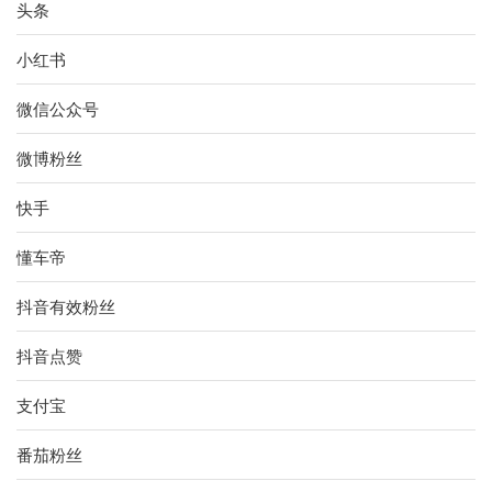
头条
小红书
微信公众号
微博粉丝
快手
懂车帝
抖音有效粉丝
抖音点赞
支付宝
番茄粉丝