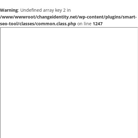
Warning
: Undefined array key 2 in
/www/wwwroot/changeidentity.net/wp-content/plugins/smart-
seo-tool/classes/common.class.php
on line
1247