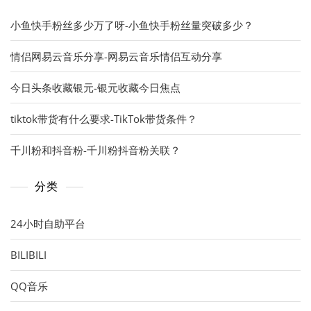
小鱼快手粉丝多少万了呀-小鱼快手粉丝量突破多少？
情侣网易云音乐分享-网易云音乐情侣互动分享
今日头条收藏银元-银元收藏今日焦点
tiktok带货有什么要求-TikTok带货条件？
千川粉和抖音粉-千川粉抖音粉关联？
分类
24小时自助平台
BILIBILI
QQ音乐