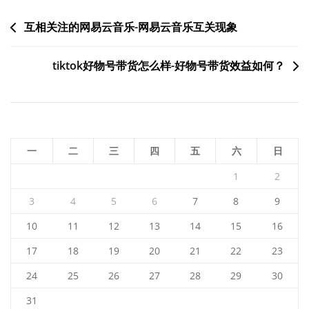
文
互相关注的网易云音乐-网易云音乐互关现象
章
tiktok好物号带货怎么样-好物号带货效益如何？
导
航
一
二
三
四
五
六
日
1
2
3
4
5
6
7
8
9
10
11
12
13
14
15
16
17
18
19
20
21
22
23
24
25
26
27
28
29
30
31