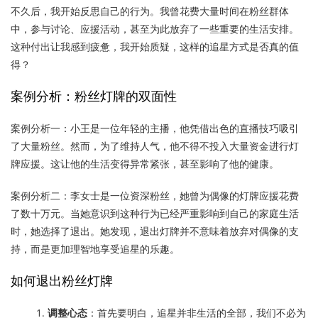
不久后，我开始反思自己的行为。我曾花费大量时间在粉丝群体
中，参与讨论、应援活动，甚至为此放弃了一些重要的生活安排。
这种付出让我感到疲惫，我开始质疑，这样的追星方式是否真的值
得？
案例分析：粉丝灯牌的双面性
案例分析一：小王是一位年轻的主播，他凭借出色的直播技巧吸引
了大量粉丝。然而，为了维持人气，他不得不投入大量资金进行灯
牌应援。这让他的生活变得异常紧张，甚至影响了他的健康。
案例分析二：李女士是一位资深粉丝，她曾为偶像的灯牌应援花费
了数十万元。当她意识到这种行为已经严重影响到自己的家庭生活
时，她选择了退出。她发现，退出灯牌并不意味着放弃对偶像的支
持，而是更加理智地享受追星的乐趣。
如何退出粉丝灯牌
调整心态
：首先要明白，追星并非生活的全部，我们不必为