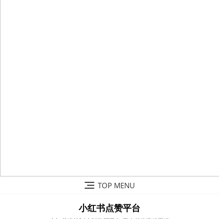
Skip
TOP MENU
to
content
小红书点赞平台