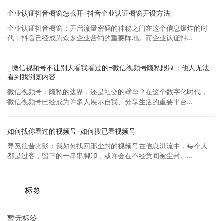
企业认证抖音橱窗怎么开-抖音企业认证橱窗开设方法
企业认证抖音橱窗：开启流量密码的神秘之门在这个信息爆炸的时
代，抖音已经成为众多企业营销的重要阵地。而企业认证抖...
_微信视频号不让别人看我看过的-微信视频号隐私限制：他人无法
看到我浏览内容
微信视频号：隐私的边界，还是社交的壁垒？在这个数字化时代，
微信视频号已经成为许多人展示自我、分享生活的重要平台...
如何找你看过的视频号-如何搜已看视频号
寻觅往昔光影：我如何找回那尘封的视频号在信息洪流中，每个人
都是过客，留下的一串串脚印，或许会在不经意间被尘封。...
标签
暂无标签