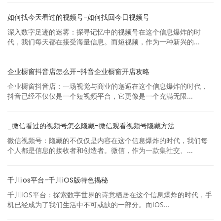
如何找今天看过的视频号-如何找回今日视频号
深入数字足迹的迷雾：探寻记忆中的视频号在这个信息爆炸的时
代，我们每天都在接受海量信息。而短视频，作为一种新兴的...
企业橱窗抖音店怎么开-抖音企业橱窗开店攻略
企业橱窗抖音店：一场视觉与商业的邂逅在这个信息爆炸的时代，
抖音已经不仅仅是一个短视频平台，它更像是一个充满无限...
_微信看过的视频号怎么隐藏-微信观看视频号隐藏方法
微信视频号：隐藏的不仅仅是内容在这个信息爆炸的时代，我们每
个人都是信息的接收者和创造者。微信，作为一款集社交、...
千川ios平台-千川iOS版特色揭秘
千川iOS平台：探索数字世界的诗意栖居在这个信息爆炸的时代，手
机已经成为了我们生活中不可或缺的一部分。而iOS...