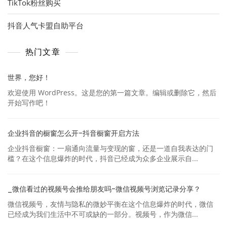
TikTok粉丝购买
抖音人气卡盟自助平台
热门文章
世界，您好！
欢迎使用 WordPress。这是您的第一篇文章。编辑或删除它，然后
开始写作吧！
企业抖音的橱窗怎么开-抖音橱窗开启方法
企业抖音橱窗：一扇通向流量与变现的窗，还是一道自我表达的门
槛？在这个信息爆炸的时代，抖音已经成为众多企业展示自...
_微信看过的视频号会推给朋友吗-微信视频号浏览记录分享？
微信视频号，友情与隐私的微妙平衡在这个信息爆炸的时代，微信
已经成为我们生活中不可或缺的一部分。视频号，作为微信...