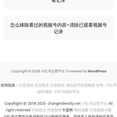
看记录
怎么移除看过的视频号内容-清除已观看视频号
记录
Copyright © 2026 小红书点赞平台. Powered by
WordPress
友情链接：
抖音涨粉
宝宝取名
抖音粉丝
虚拟货币交易教程
传奇
小红书
粉丝增加
小红书涨粉平台
CopyRight @ 2018-2025 changeidentity.net
小红书点赞平台
All
right reserved
抖音粉丝
抖音粉丝
卡盟网
网站地图
抖音粉丝卡盟
小红书点赞平台集成粉丝24小时购买服务，提供真人低价涨粉可靠渠