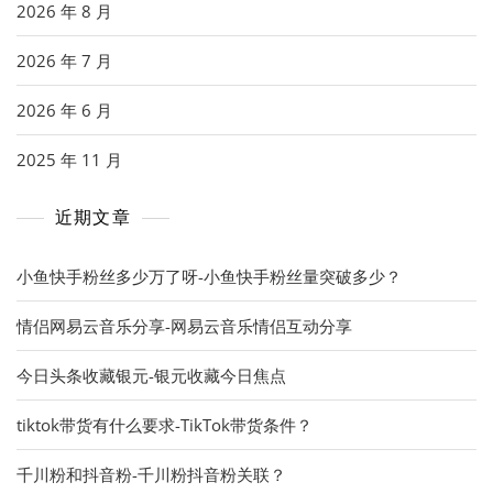
2026 年 8 月
2026 年 7 月
2026 年 6 月
2025 年 11 月
近期文章
小鱼快手粉丝多少万了呀-小鱼快手粉丝量突破多少？
情侣网易云音乐分享-网易云音乐情侣互动分享
今日头条收藏银元-银元收藏今日焦点
tiktok带货有什么要求-TikTok带货条件？
千川粉和抖音粉-千川粉抖音粉关联？