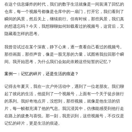
在这个信息爆炸的时代，我们的数字生活就像是一间装满了回忆的
仓库，每一个视频号都像是仓库中的一扇门，打开它，我们看到了
瞬间的风景，然后关上，继续前行。但有时候，那些风景，我们真
的想遗忘吗？今天，我想聊聊如何卸载看过的视频号，这背后，又
隐藏着怎样的思考。
我曾尝试过在某个深夜，静下心来，逐一查看自己看过的视频号。
那些画面，那些声音，像是一股无形的力量，试图将我拉回那个瞬
间。我开始思考，为什么我们会如此依赖这些短暂的记忆？
案例一：记忆的碎片，还是生活的痕迹？
记得去年夏天，我在一次户外活动中，遇到了一位老朋友。我们聊
起了彼此的生活，他提到了一个视频号，上面有一个关于徒步旅行
的系列。我好奇地点开，没想到，那些视频，就像是他生活的切
片，每一帧都充满了他的气息。我沉浸其中，仿佛能感受到他行走
在路上的疲惫与喜悦。那一刻，我意识到，这些视频号，不仅仅是
记忆的碎片，更是生活的痕迹。