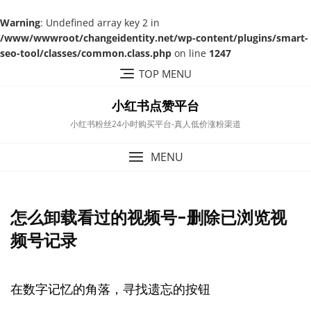
Warning
: Undefined array key 2 in
/www/wwwroot/changeidentity.net/wp-content/plugins/smart-
seo-tool/classes/common.class.php
on line
1247
Skip
TOP MENU
to
content
小红书点赞平台
小红书粉丝24小时购买平台-真人低价涨粉渠道
MENU
怎么卸载看过的视频号-删除已浏览视
频号记录
在数字记忆的角落，寻找遗忘的按钮