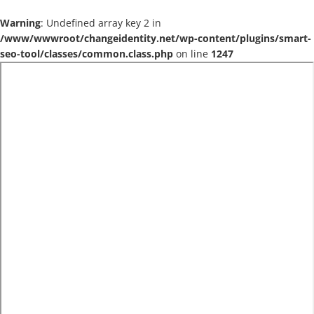
Warning
: Undefined array key 2 in
/www/wwwroot/changeidentity.net/wp-content/plugins/smart-
seo-tool/classes/common.class.php
on line
1247