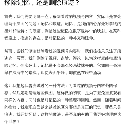
移除记忆，还是删除痕迹？
首先，我们需要明确一点，移除看过的视频号内容，实际上是在处
理两个层面的问题：记忆和痕迹。记忆，是我们内心深处对事物的
感知和理解；而痕迹，则是这些记忆在数字世界中的映射。在某种
程度上，痕迹的存在，是对记忆的一种补充和延伸。
然而，当我们谈论移除看过的视频号内容时，我们往往只关注了痕
迹这一层面。我们删除了视频、点赞、评论，以为这样就能彻底清
除记忆。但实际上，记忆是不会那么轻易被抹去的。它如同一条潜
藏在深海中的暗流，即使表面平静，却依然在暗中涌动。
这让我想起我曾尝试过的一种方法：将看过的视频号内容截图保
存，然后定期清理这些截图。这样做的初衷，是为了避免重复观看
同样的内容，同时也是对记忆的一种整理和回顾。然而，随着时间
的推移，我发现自己越来越难以区分哪些是真正的记忆，哪些只是
痕迹。我开始怀疑，这样的做法，是否真的有助于我更好地理解这
个世界？