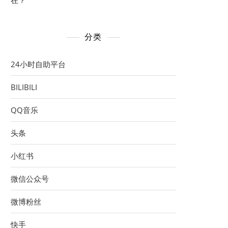
在？
分类
24小时自助平台
BILIBILI
QQ音乐
头条
小红书
微信公众号
微博粉丝
快手