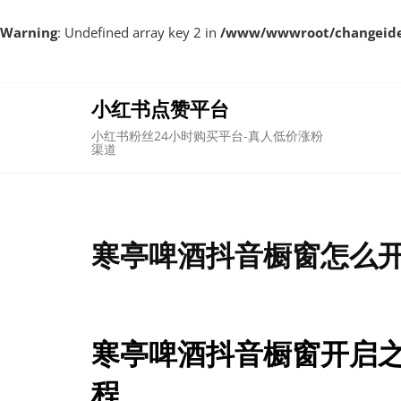
Warning
: Undefined array key 2 in
/www/wwwroot/changeident
Skip
to
content
小红书点赞平台
小红书粉丝24小时购买平台-真人低价涨粉
渠道
寒亭啤酒抖音橱窗怎么
寒亭啤酒抖音橱窗开启
程