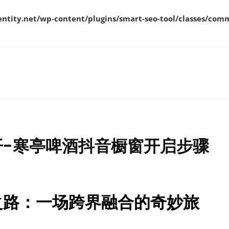
ity.net/wp-content/plugins/smart-seo-tool/classes/comm
开-寒亭啤酒抖音橱窗开启步骤
之路：一场跨界融合的奇妙旅