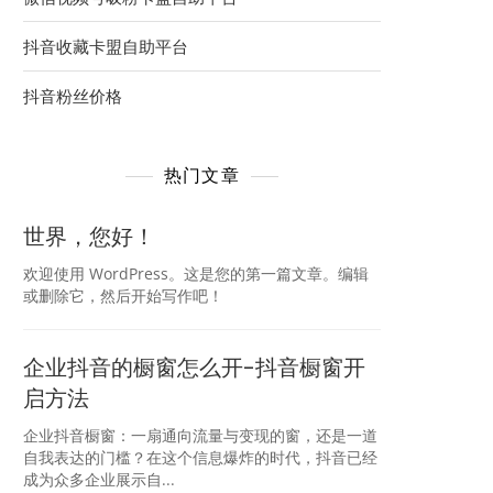
抖音收藏卡盟自助平台
抖音粉丝价格
热门文章
世界，您好！
欢迎使用 WordPress。这是您的第一篇文章。编辑
或删除它，然后开始写作吧！
企业抖音的橱窗怎么开-抖音橱窗开
启方法
企业抖音橱窗：一扇通向流量与变现的窗，还是一道
自我表达的门槛？在这个信息爆炸的时代，抖音已经
成为众多企业展示自...