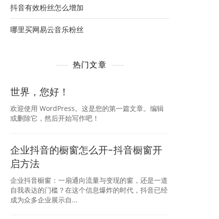
抖音有效粉丝怎么增加
哪里买网易云音乐粉丝
热门文章
世界，您好！
欢迎使用 WordPress。这是您的第一篇文章。编辑
或删除它，然后开始写作吧！
企业抖音的橱窗怎么开-抖音橱窗开
启方法
企业抖音橱窗：一扇通向流量与变现的窗，还是一道
自我表达的门槛？在这个信息爆炸的时代，抖音已经
成为众多企业展示自...