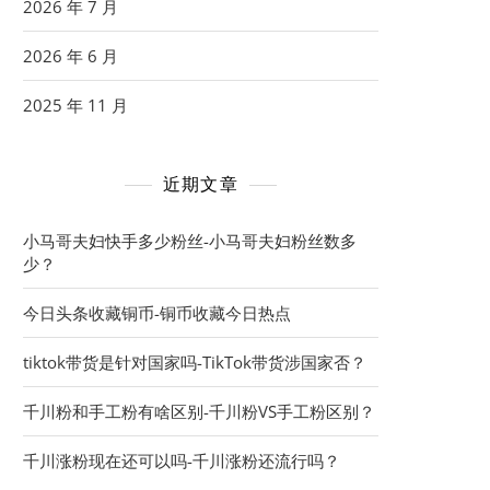
2026 年 7 月
2026 年 6 月
2025 年 11 月
近期文章
小马哥夫妇快手多少粉丝-小马哥夫妇粉丝数多
少？
今日头条收藏铜币-铜币收藏今日热点
tiktok带货是针对国家吗-TikTok带货涉国家否？
千川粉和手工粉有啥区别-千川粉VS手工粉区别？
千川涨粉现在还可以吗-千川涨粉还流行吗？