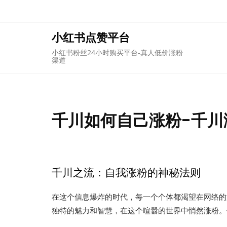
Skip
to
content
小红书点赞平台
小红书粉丝24小时购买平台-真人低价涨粉
渠道
千川如何自己涨粉-千川
千川之流：自我涨粉的神秘法则
在这个信息爆炸的时代，每一个个体都渴望在网络的
独特的魅力和智慧，在这个喧嚣的世界中悄然涨粉。