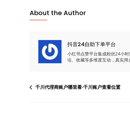
About the Author
抖音24自助下单平台
小红书点赞平台集成粉丝24小
论、收藏等多维度互动，真实用
文
千川代理商账户哪里看-千川账户查看位置
章
导
航