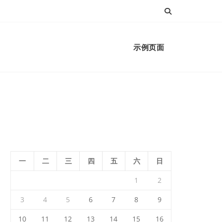
示例页面
一
二
三
四
五
六
日
1
2
3
4
5
6
7
8
9
10
11
12
13
14
15
16