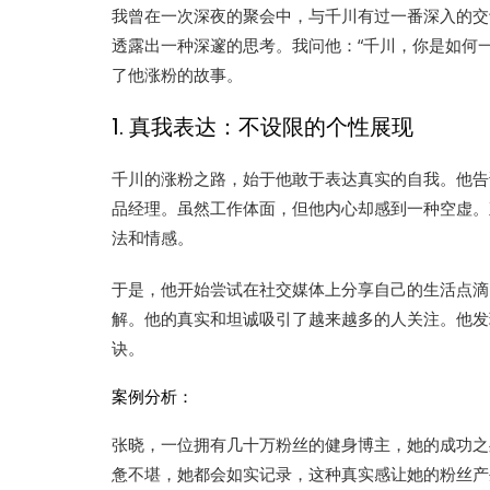
我曾在一次深夜的聚会中，与千川有过一番深入的交
透露出一种深邃的思考。我问他：“千川，你是如何
了他涨粉的故事。
1. 真我表达：不设限的个性展现
千川的涨粉之路，始于他敢于表达真实的自我。他告
品经理。虽然工作体面，但他内心却感到一种空虚。
法和情感。
于是，他开始尝试在社交媒体上分享自己的生活点滴
解。他的真实和坦诚吸引了越来越多的人关注。他发
诀。
案例分析：
张晓，一位拥有几十万粉丝的健身博主，她的成功之
惫不堪，她都会如实记录，这种真实感让她的粉丝产