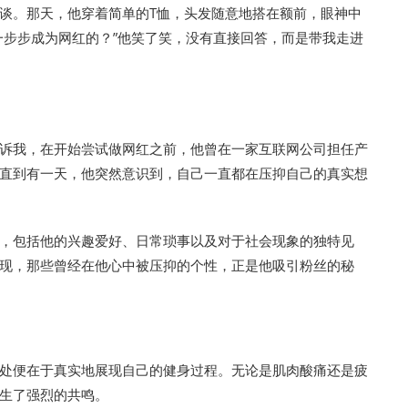
谈。那天，他穿着简单的T恤，头发随意地搭在额前，眼神中
一步步成为网红的？”他笑了笑，没有直接回答，而是带我走进
诉我，在开始尝试做网红之前，他曾在一家互联网公司担任产
直到有一天，他突然意识到，自己一直都在压抑自己的真实想
，包括他的兴趣爱好、日常琐事以及对于社会现象的独特见
现，那些曾经在他心中被压抑的个性，正是他吸引粉丝的秘
处便在于真实地展现自己的健身过程。无论是肌肉酸痛还是疲
生了强烈的共鸣。