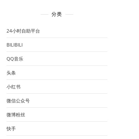
分类
24小时自助平台
BILIBILI
QQ音乐
头条
小红书
微信公众号
微博粉丝
快手