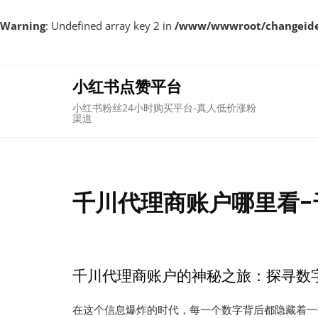
Warning
: Undefined array key 2 in
/www/wwwroot/changeident
Skip
to
content
小红书点赞平台
小红书粉丝24小时购买平台-真人低价涨粉
渠道
千川代理商账户哪里看-
千川代理商账户的神秘之旅：探寻数
在这个信息爆炸的时代，每一个数字背后都隐藏着一