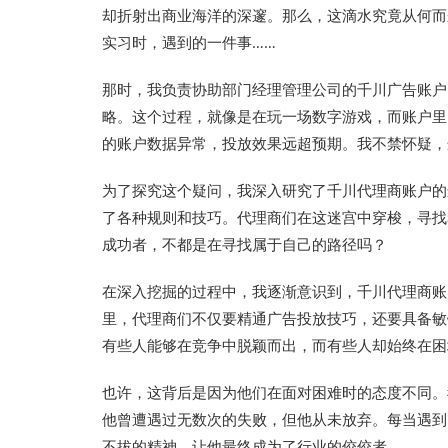
却折射出商业海洋的深邃。那么，这滴水究竟从何而
实习时，遇到的一件事……
那时，我负责协助部门经理管理公司的千川广告账户
略。这个过程，就像是在玩一场数字游戏，而账户里
的账户数据异常，投放效果远超预期。我不禁怀疑，
为了探究这个疑问，我深入研究了千川代理商账户的
了各种规则和技巧。代理商们在这迷宫中穿梭，寻找
成功者，不都是在寻找属于自己的路径吗？
在深入挖掘的过程中，我逐渐意识到，千川代理商账
里，代理商们不仅要精通广告投放技巧，还要具备敏
有些人能够在竞争中脱颖而出，而有些人却始终在困
也许，这背后是因为他们在面对困难时的态度不同。
他曾遭遇过无数次的失败，但他从未放弃。每当遇到
不拔的精神，让他最终成为了行业的佼佼者。