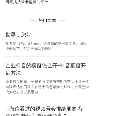
抖音播放量卡盟自助平台
热门文章
世界，您好！
欢迎使用 WordPress。这是您的第一篇文章。编辑
或删除它，然后开始写作吧！
企业抖音的橱窗怎么开-抖音橱窗开
启方法
企业抖音橱窗：一扇通向流量与变现的窗，还是一道
自我表达的门槛？在这个信息爆炸的时代，抖音已经
成为众多企业展示自...
_微信看过的视频号会推给朋友吗-