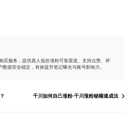
时购买服务，提供真人低价涨粉可靠渠道。支持点赞、评
户数据安全稳定，有效提升笔记曝光与账号影响力。
？
千川如何自己涨粉-千川涨粉秘籍速成法