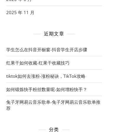
2025 年 11 月
近期文章
学生怎么在抖音开橱窗-抖音学生开店步骤
红果干如何收藏-红果干收藏技巧
tiktok如何去涨粉-涨粉秘诀，TikTok攻略
如何锻炼快手粉丝数量呢-如何增粉快手？
兔子牙网易云音乐歌单-兔子牙网易云音乐歌单推
荐
分类