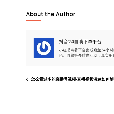
About the Author
抖音24自助下单平台
小红书点赞平台集成粉丝24小
论、收藏等多维度互动，真实用
文
怎么看过多的直播号视频-直播视频沉迷如何解
章
导
航