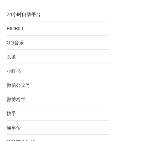
24小时自助平台
BILIBILI
QQ音乐
头条
小红书
微信公众号
微博粉丝
快手
懂车帝