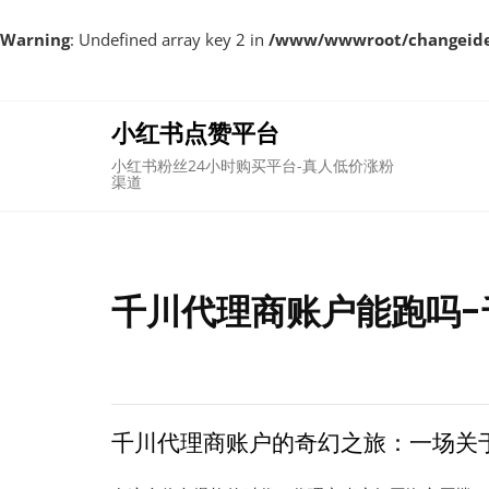
Warning
: Undefined array key 2 in
/www/wwwroot/changeident
Skip
to
content
小红书点赞平台
小红书粉丝24小时购买平台-真人低价涨粉
渠道
千川代理商账户能跑吗-
千川代理商账户的奇幻之旅：一场关