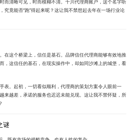
时而清晰可见，时而模糊不清。千川代理商账户，这个名字听
，究竟能否“跑”得起来呢？这让我不禁想起去年在一场行业论
。在这个桥梁上，信任是基石。品牌信任代理商能够有效地推
而，这信任的基石，在现实操作中，却如同沙滩上的城堡，看
手表。起初，一切看似顺利，代理商的策划方案令人眼前一
越来越差，承诺的服务也迟迟未能兑现。这让我不禁怀疑，所
？
之谜
背后，既有市场的残酷竞争，也有人性的复杂。