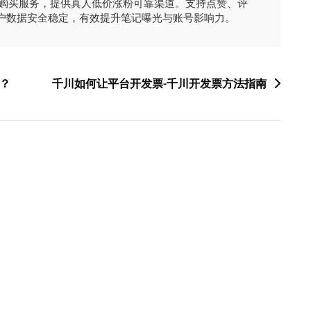
时购买服务，提供真人低价涨粉可靠渠道。支持点赞、评
户数据安全稳定，有效提升笔记曝光与账号影响力。
？
千川如何让平台开发票-千川开发票方法指南