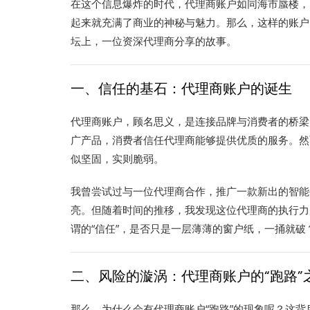
在这个信息爆炸的时代，代理商账户如同海市蜃楼，
起来就充满了商业的神秘与魅力。那么，这样的账户
坛上，一位资深代理商分享的故事。
一、信任的基石：代理商账户的诞生
代理商账户，顾名思义，是连接品牌与消费者的桥梁
广产品，消费者信任代理商能够提供优质的服务。然
似坚固，实则脆弱。
我曾尝试过与一位代理商合作，推广一款新出的智能
亮。但随着时间的推移，我发现这位代理商的执行力
谓的“信任”，是否只是一层薄薄的窗户纸，一捅就破
二、风险的漩涡：代理商账户的“跑路”
那么，为什么会有代理商账户“跑路”的现象呢？这