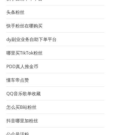
头条粉丝
快手粉丝在哪购买
dy副业业务自助下单平台
哪里买TikTok粉丝
PDD真人推金币
懂车帝点赞
QQ音乐歌单收藏
怎么买B站粉丝
抖音哪里加粉丝
公众号活粉