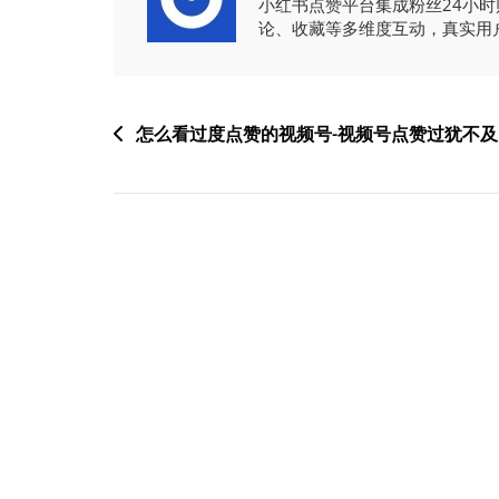
小红书点赞平台集成粉丝24小
论、收藏等多维度互动，真实用
文
怎么看过度点赞的视频号-视频号点赞过犹不及
章
导
航