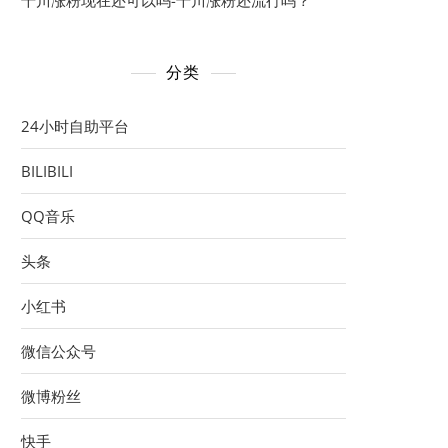
千川涨粉现在还可以吗-千川涨粉还流行吗？
分类
24小时自助平台
BILIBILI
QQ音乐
头条
小红书
微信公众号
微博粉丝
快手