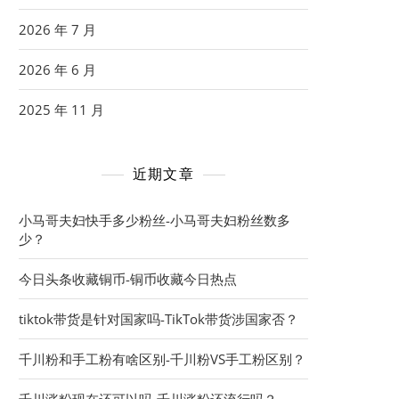
2026 年 7 月
2026 年 6 月
2025 年 11 月
近期文章
小马哥夫妇快手多少粉丝-小马哥夫妇粉丝数多
少？
今日头条收藏铜币-铜币收藏今日热点
tiktok带货是针对国家吗-TikTok带货涉国家否？
千川粉和手工粉有啥区别-千川粉VS手工粉区别？