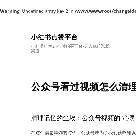
Warning
: Undefined array key 2 in
/www/wwwroot/changeident
Skip
to
content
小红书点赞平台
小红书粉丝24小时购买平台-真人低价涨粉
渠道
公众号看过视频怎么清
清理记忆的尘埃：公众号视频的“心灵
在这个信息爆炸的时代，公众号成为了我们获取知识