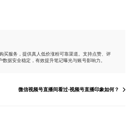
时购买服务，提供真人低价涨粉可靠渠道。支持点赞、评
户数据安全稳定，有效提升笔记曝光与账号影响力。
微信视频号直播间看过-视频号直播印象如何？