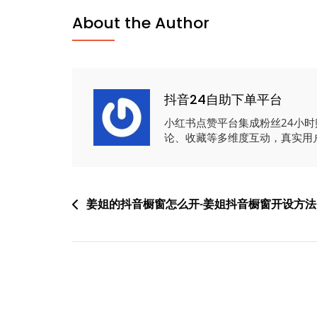
About the Author
抖音24自助下单平台
小红书点赞平台集成粉丝24小
论、收藏等多维度互动，真实用
文
姜姐的抖音橱窗怎么开-姜姐抖音橱窗开设方法
章
导
航