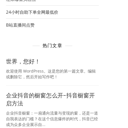
24小时自助下单全网最低价
B站直播间点赞
热门文章
世界，您好！
欢迎使用 WordPress。这是您的第一篇文章。编辑
或删除它，然后开始写作吧！
企业抖音的橱窗怎么开-抖音橱窗开
启方法
企业抖音橱窗：一扇通向流量与变现的窗，还是一道
自我表达的门槛？在这个信息爆炸的时代，抖音已经
成为众多企业展示自...