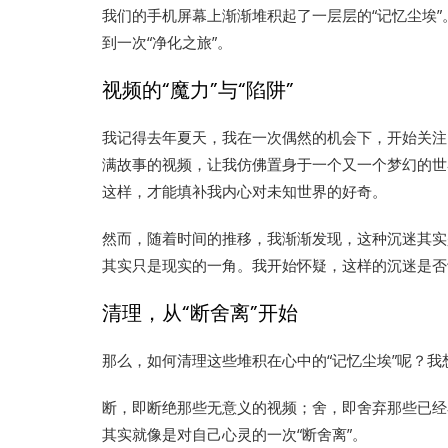
我们的手机屏幕上渐渐堆积起了一层层的“记忆尘埃
到一次“净化之旅”。
视频的“魔力”与“陷阱”
我记得去年夏天，我在一次偶然的机会下，开始关注
满故事的视频，让我仿佛置身于一个又一个梦幻的世
这样，才能填补我内心对未知世界的好奇。
然而，随着时间的推移，我渐渐发现，这种沉迷其实
其实只是现实的一角。我开始怀疑，这样的沉迷是否
清理，从“断舍离”开始
那么，如何清理这些堆积在心中的“记忆尘埃”呢？我
断，即断绝那些无意义的视频；舍，即舍弃那些已经
其实就像是对自己心灵的一次“断舍离”。