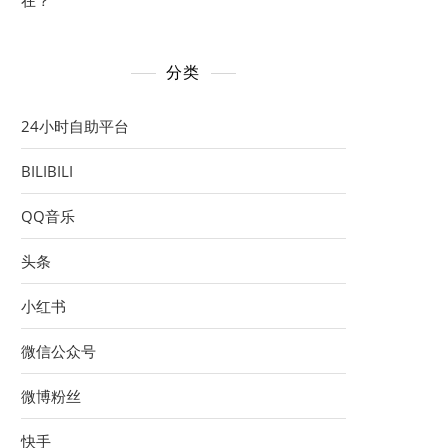
在？
分类
24小时自助平台
BILIBILI
QQ音乐
头条
小红书
微信公众号
微博粉丝
快手