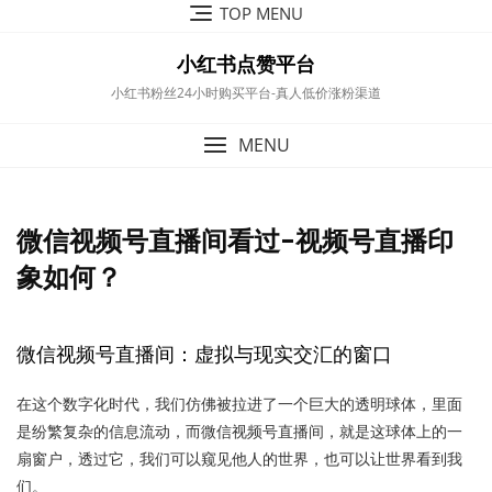
Skip
TOP MENU
to
content
小红书点赞平台
小红书粉丝24小时购买平台-真人低价涨粉渠道
MENU
微信视频号直播间看过-视频号直播印
象如何？
微信视频号直播间：虚拟与现实交汇的窗口
在这个数字化时代，我们仿佛被拉进了一个巨大的透明球体，里面
是纷繁复杂的信息流动，而微信视频号直播间，就是这球体上的一
扇窗户，透过它，我们可以窥见他人的世界，也可以让世界看到我
们。