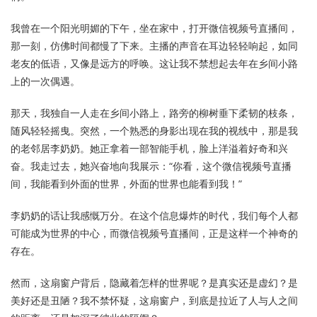
我曾在一个阳光明媚的下午，坐在家中，打开微信视频号直播间，
那一刻，仿佛时间都慢了下来。主播的声音在耳边轻轻响起，如同
老友的低语，又像是远方的呼唤。这让我不禁想起去年在乡间小路
上的一次偶遇。
那天，我独自一人走在乡间小路上，路旁的柳树垂下柔韧的枝条，
随风轻轻摇曳。突然，一个熟悉的身影出现在我的视线中，那是我
的老邻居李奶奶。她正拿着一部智能手机，脸上洋溢着好奇和兴
奋。我走过去，她兴奋地向我展示：“你看，这个微信视频号直播
间，我能看到外面的世界，外面的世界也能看到我！”
李奶奶的话让我感慨万分。在这个信息爆炸的时代，我们每个人都
可能成为世界的中心，而微信视频号直播间，正是这样一个神奇的
存在。
然而，这扇窗户背后，隐藏着怎样的世界呢？是真实还是虚幻？是
美好还是丑陋？我不禁怀疑，这扇窗户，到底是拉近了人与人之间