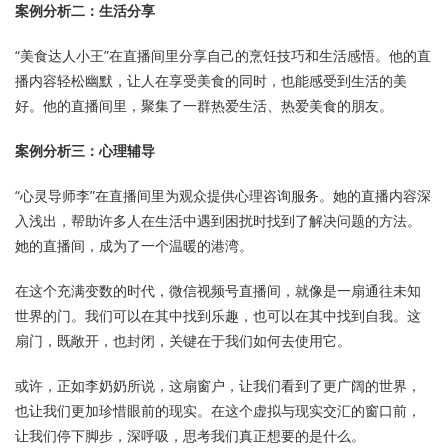
案例分析二：生活分享
“美食达人小王”在直播间里分享自己的烹饪技巧和生活感悟。他的直
播内容轻松幽默，让人在享受美食的同时，也能感受到生活的美
好。他的直播间里，聚集了一群热爱生活、热爱美食的朋友。
案例分析三：心理辅导
“心灵导师李”在直播间里为观众提供心理咨询服务。她的直播内容深
入浅出，帮助许多人在生活中遇到困扰时找到了解决问题的方法。
她的直播间，成为了一个温暖的港湾。
在这个充满变数的时代，微信视频号直播间，就像是一扇通往未知
世界的门。我们可以在其中找到乐趣，也可以在其中找到自我。这
扇门，既敞开，也封闭，关键在于我们如何去使用它。
或许，正如李奶奶所说，这扇窗户，让我们看到了更广阔的世界，
也让我们更加珍惜眼前的现实。在这个虚拟与现实交汇的窗口前，
让我们停下脚步，深呼吸，思考我们真正想要的是什么。