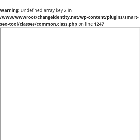
Warning
: Undefined array key 2 in
/www/wwwroot/changeidentity.net/wp-content/plugins/smart-
seo-tool/classes/common.class.php
on line
1247