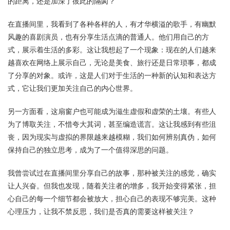
的距离，还是加深了彼此的隔阂？
在直播间里，我看到了各种各样的人，有才华横溢的歌手，有幽默
风趣的喜剧演员，也有分享生活点滴的普通人。他们用自己的方
式，展示着生活的多彩。这让我想起了一个现象：现在的人们越来
越喜欢在网络上展示自己，无论是美食、旅行还是日常琐事，都成
了分享的对象。或许，这是人们对于生活的一种新的认知和表达方
式，它让我们更加关注自己的内心世界。
另一方面看，这扇窗户也可能成为滋生虚假和虚荣的土壤。有些人
为了博取关注，不惜夸大其词，甚至编造谎言。这让我感到有些沮
丧，因为现实与虚拟的界限越来越模糊，我们如何辨别真伪，如何
保持自己的独立思考，成为了一个值得深思的问题。
我曾尝试过在直播间里分享自己的故事，那种被关注的感觉，确实
让人兴奋。但我也发现，随着关注者的增多，我开始变得紧张，担
心自己的每一个细节都会被放大，担心自己的表现不够完美。这种
心理压力，让我不禁反思，我们是否真的需要这样被关注？