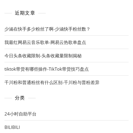
近期文章
少涵在快手多少粉丝了啊-少涵快手粉丝数？
我最红网易云音乐歌单-网易云热歌单盘点
今日头条收藏限制-头条收藏量限制揭秘
tiktok带货有哪些操作-TikTok带货技巧盘点
千川粉和普通粉丝有什么区别-千川粉与普粉差异
分类
24小时自助平台
BILIBILI