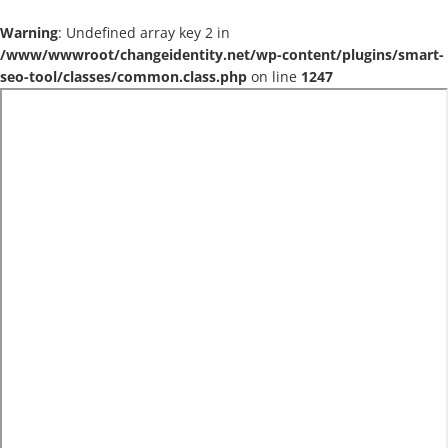
Warning
: Undefined array key 2 in
/www/wwwroot/changeidentity.net/wp-content/plugins/smart-
seo-tool/classes/common.class.php
on line
1247