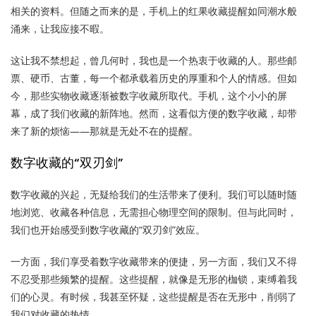
相关的资料。但随之而来的是，手机上的红果收藏提醒如同潮水般
涌来，让我应接不暇。
这让我不禁想起，曾几何时，我也是一个热衷于收藏的人。那些邮
票、硬币、古董，每一个都承载着历史的厚重和个人的情感。但如
今，那些实物收藏逐渐被数字收藏所取代。手机，这个小小的屏
幕，成了我们收藏的新阵地。然而，这看似方便的数字收藏，却带
来了新的烦恼——那就是无处不在的提醒。
数字收藏的“双刃剑”
数字收藏的兴起，无疑给我们的生活带来了便利。我们可以随时随
地浏览、收藏各种信息，无需担心物理空间的限制。但与此同时，
我们也开始感受到数字收藏的“双刃剑”效应。
一方面，我们享受着数字收藏带来的便捷，另一方面，我们又不得
不忍受那些频繁的提醒。这些提醒，就像是无形的枷锁，束缚着我
们的心灵。有时候，我甚至怀疑，这些提醒是否在无形中，削弱了
我们对收藏的热情。