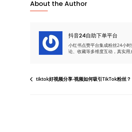
About the Author
抖音24自助下单平台
小红书点赞平台集成粉丝24小
论、收藏等多维度互动，真实用
文
tiktok好视频分享-视频如何吸引TikTok粉丝？
章
导
航