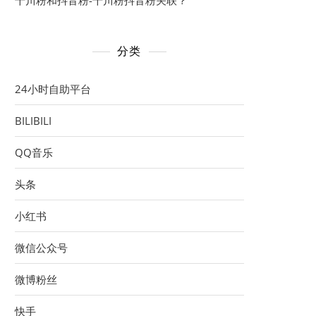
千川粉和抖音粉-千川粉抖音粉关联？
分类
24小时自助平台
BILIBILI
QQ音乐
头条
小红书
微信公众号
微博粉丝
快手