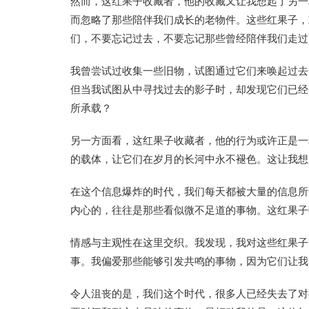
然而，这红果子收藏者，他的收藏又让我想起了另一
而忽略了那些陪伴我们成长的老物件。这些红果子，
们，不要忘记过去，不要忘记那些曾经陪伴我们走过
我曾尝试过收集一些旧物，试图通过它们来唤起过去
但当我试图从中寻找过去的影子时，却发现它们已经
所承载？
另一方面看，这红果子收藏者，他的行为或许正是一
的载体，让它们在岁月的长河中永不褪色。这让我想
在这个信息爆炸的时代，我们每天都被大量的信息所
内心的，往往是那些看似微不足道的事物。这红果子
情感与主观性在这里交织。我发现，我对这些红果子
事。我偏爱那些能够引发共鸣的事物，因为它们让我
令人沮丧的是，我们这个时代，很多人已经失去了对