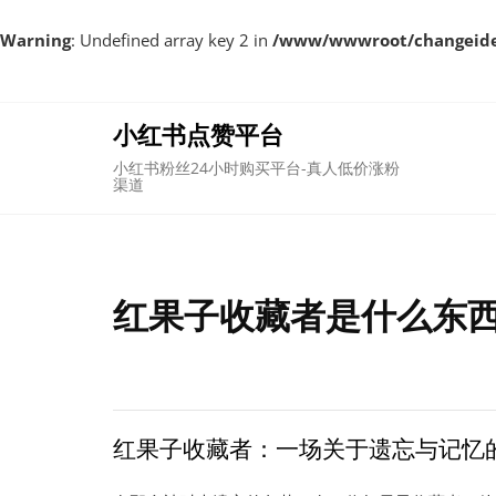
Warning
: Undefined array key 2 in
/www/wwwroot/changeident
Skip
to
content
小红书点赞平台
小红书粉丝24小时购买平台-真人低价涨粉
渠道
红果子收藏者是什么东西
红果子收藏者：一场关于遗忘与记忆