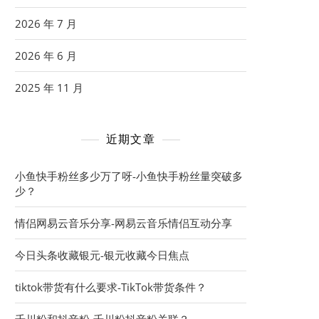
2026 年 7 月
2026 年 6 月
2025 年 11 月
近期文章
小鱼快手粉丝多少万了呀-小鱼快手粉丝量突破多
少？
情侣网易云音乐分享-网易云音乐情侣互动分享
今日头条收藏银元-银元收藏今日焦点
tiktok带货有什么要求-TikTok带货条件？