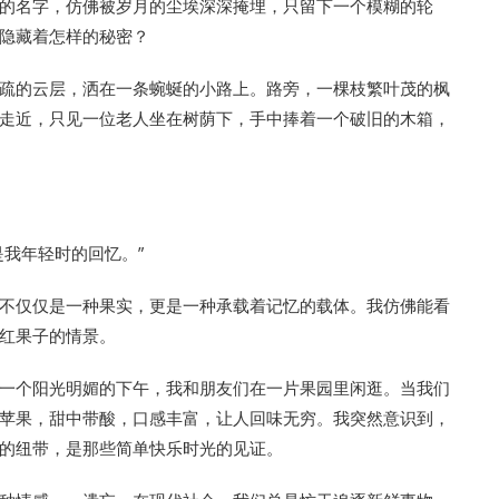
的名字，仿佛被岁月的尘埃深深掩埋，只留下一个模糊的轮
隐藏着怎样的秘密？
疏的云层，洒在一条蜿蜒的小路上。路旁，一棵枝繁叶茂的枫
走近，只见一位老人坐在树荫下，手中捧着一个破旧的木箱，
我年轻时的回忆。”
不仅仅是一种果实，更是一种承载着记忆的载体。我仿佛能看
红果子的情景。
一个阳光明媚的下午，我和朋友们在一片果园里闲逛。当我们
苹果，甜中带酸，口感丰富，让人回味无穷。我突然意识到，
的纽带，是那些简单快乐时光的见证。