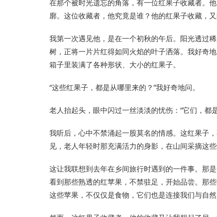
在那个被时光遗忘的角落，有一位红果子收藏者。他
廓。这位收藏者，他究竟是谁？他的红果子收藏，又
我第一次遇见他，是在一个初秋的午后。阳光透过稀
树，正将一片片红得如同火焰的叶子洒落。我好奇地
箱子里装满了各种形状、大小的红果子。
“这些红果子，都是从哪里来的？”我好奇地问。
老人抬起头，眼中闪过一丝淡淡的忧伤：“它们，都是
我听后，心中不禁涌起一股莫名的情感。这红果子，
见，老人年轻时那充满活力的身影，在山间采摘这些
这让我联想到去年在乡间旅行时遇到的一件事。那是
看到那些熟透的红苹果，不禁驻足，开始品尝。那些
这些苹果，不仅仅是食物，它们也是连接我们与自然