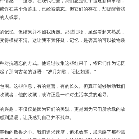
种情感——遗忘。在现代社会，我们总是忙于追逐新鲜事物，
或许在某个角落里，已经被遗忘。但它们的存在，却提醒着我
的人或事。
的记忆。但结果并不如我所愿。那些旧物，虽然看起来熟悉，
变得模糊不清。这让我不禁怀疑，记忆，是否真的可以被物质
种对抗遗忘的方式。他通过收集这些红果子，将它们作为记忆
起了那句古老的谚语：“岁月如歌，记忆如酒。”
包围。这些信息，有的短暂，有的长久。但真正能够触动我们
收藏者，他的收藏，或许正是一种对生活本质的追寻。
的兴趣，不仅仅是因为它们的美观，更是因为它们所承载的故
感到温暖，让我感到自己并不孤单。
事物的敬畏之心。我们追求速度，追求效率，却忽略了那些需