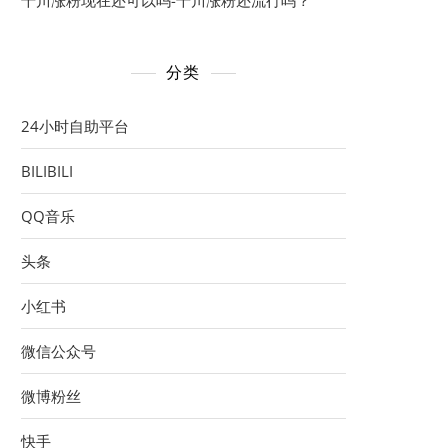
千川涨粉现在还可以吗-千川涨粉还流行吗？
分类
24小时自助平台
BILIBILI
QQ音乐
头条
小红书
微信公众号
微博粉丝
快手