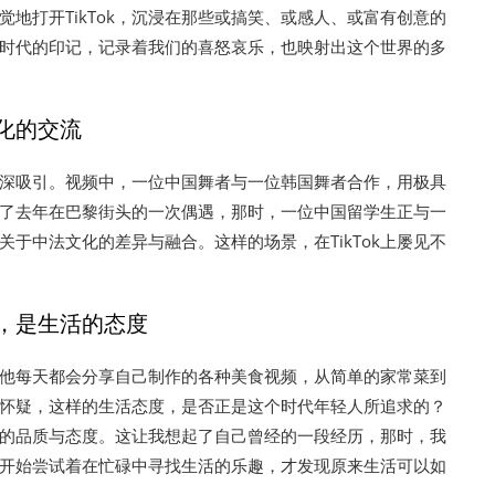
地打开TikTok，沉浸在那些或搞笑、或感人、或富有创意的
时代的印记，记录着我们的喜怒哀乐，也映射出这个世界的多
化的交流
频深深吸引。视频中，一位中国舞者与一位韩国舞者合作，用极具
了去年在巴黎街头的一次偶遇，那时，一位中国留学生正与一
于中法文化的差异与融合。这样的场景，在TikTok上屡见不
，是生活的态度
主。他每天都会分享自己制作的各种美食视频，从简单的家常菜到
怀疑，这样的生活态度，是否正是这个时代年轻人所追求的？
的品质与态度。这让我想起了自己曾经的一段经历，那时，我
开始尝试着在忙碌中寻找生活的乐趣，才发现原来生活可以如