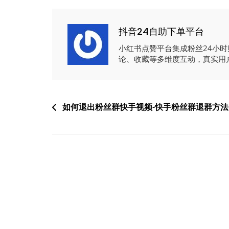
抖音24自助下单平台
小红书点赞平台集成粉丝24小
论、收藏等多维度互动，真实用
文
如何退出粉丝群快手视频-快手粉丝群退群方法
章
导
航