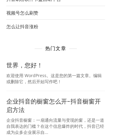
视频号怎么刷赞
怎么让抖音涨粉
热门文章
世界，您好！
欢迎使用 WordPress。这是您的第一篇文章。编辑
或删除它，然后开始写作吧！
企业抖音的橱窗怎么开-抖音橱窗开
启方法
企业抖音橱窗：一扇通向流量与变现的窗，还是一道
自我表达的门槛？在这个信息爆炸的时代，抖音已经
成为众多企业展示自...