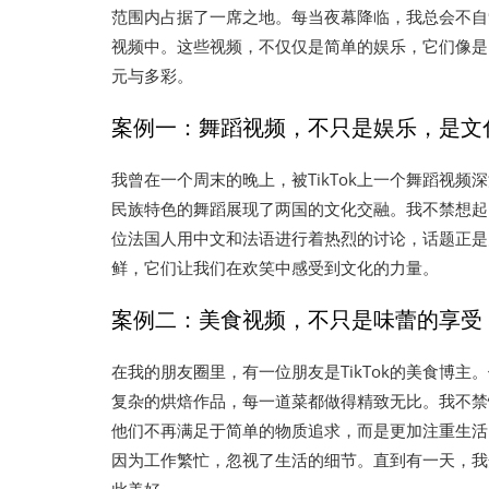
范围内占据了一席之地。每当夜幕降临，我总会不自觉
视频中。这些视频，不仅仅是简单的娱乐，它们像是
元与多彩。
案例一：舞蹈视频，不只是娱乐，是文
我曾在一个周末的晚上，被TikTok上一个舞蹈视
民族特色的舞蹈展现了两国的文化交融。我不禁想起
位法国人用中文和法语进行着热烈的讨论，话题正是关
鲜，它们让我们在欢笑中感受到文化的力量。
案例二：美食视频，不只是味蕾的享受
在我的朋友圈里，有一位朋友是TikTok的美食博
复杂的烘焙作品，每一道菜都做得精致无比。我不禁
他们不再满足于简单的物质追求，而是更加注重生活
因为工作繁忙，忽视了生活的细节。直到有一天，我