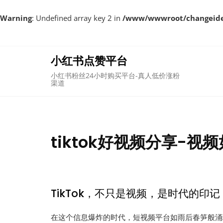
Warning
: Undefined array key 2 in
/www/wwwroot/changeident
Skip
to
content
小红书点赞平台
小红书粉丝24小时购买平台-真人低价涨粉
渠道
tiktok好视频分享-视频
TikTok，不只是视频，是时代的印记
在这个信息爆炸的时代，短视频平台如雨后春笋般涌现