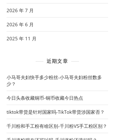
2026 年 7 月
2026 年 6 月
2025 年 11 月
近期文章
小马哥夫妇快手多少粉丝-小马哥夫妇粉丝数多
少？
今日头条收藏铜币-铜币收藏今日热点
tiktok带货是针对国家吗-TikTok带货涉国家否？
千川粉和手工粉有啥区别-千川粉VS手工粉区别？