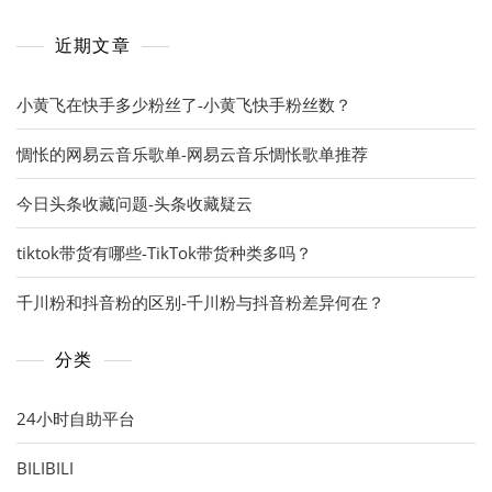
近期文章
小黄飞在快手多少粉丝了-小黄飞快手粉丝数？
惆怅的网易云音乐歌单-网易云音乐惆怅歌单推荐
今日头条收藏问题-头条收藏疑云
tiktok带货有哪些-TikTok带货种类多吗？
千川粉和抖音粉的区别-千川粉与抖音粉差异何在？
分类
24小时自助平台
BILIBILI