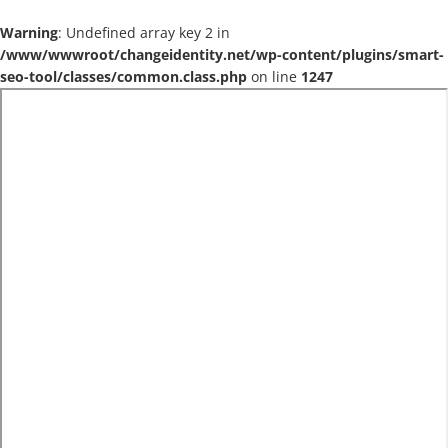
Warning
: Undefined array key 2 in
/www/wwwroot/changeidentity.net/wp-content/plugins/smart-
seo-tool/classes/common.class.php
on line
1247