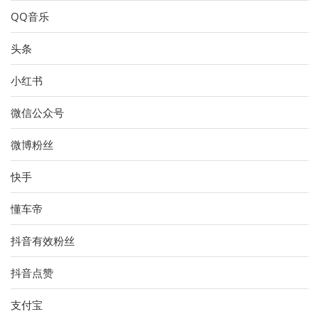
QQ音乐
头条
小红书
微信公众号
微博粉丝
快手
懂车帝
抖音有效粉丝
抖音点赞
支付宝