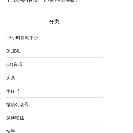
千川粉和抖音粉-千川粉抖音粉关联？
分类
24小时自助平台
BILIBILI
QQ音乐
头条
小红书
微信公众号
微博粉丝
快手