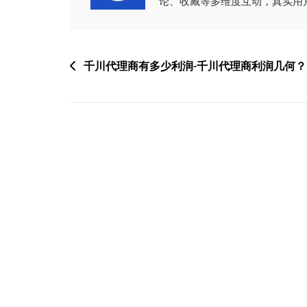
论、收藏等多维度互动，真实用
文
千川代理商有多少利润-千川代理商利润几何？
章
导
航