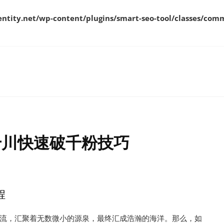
ity.net/wp-content/plugins/smart-seo-tool/classes/comm
千川快速破千粉技巧
程
流，汇聚着无数微小的源泉，最终汇成浩瀚的海洋。那么，如