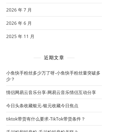
2026 年 7 月
2026 年 6 月
2025 年 11 月
近期文章
小鱼快手粉丝多少万了呀-小鱼快手粉丝量突破多
少？
情侣网易云音乐分享-网易云音乐情侣互动分享
今日头条收藏银元-银元收藏今日焦点
tiktok带货有什么要求-TikTok带货条件？