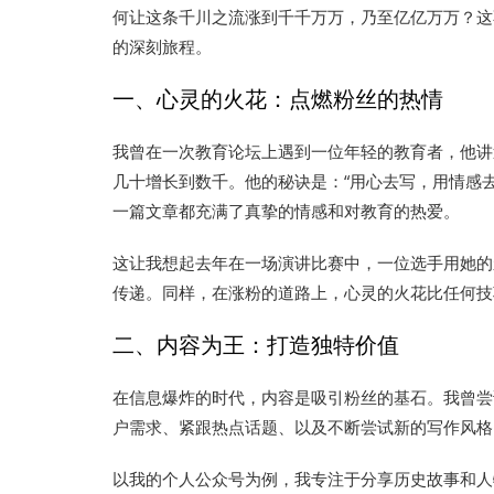
何让这条千川之流涨到千千万万，乃至亿亿万万？这
的深刻旅程。
一、心灵的火花：点燃粉丝的热情
我曾在一次教育论坛上遇到一位年轻的教育者，他讲
几十增长到数千。他的秘诀是：“用心去写，用情感
一篇文章都充满了真挚的情感和对教育的热爱。
这让我想起去年在一场演讲比赛中，一位选手用她的
传递。同样，在涨粉的道路上，心灵的火花比任何技
二、内容为王：打造独特价值
在信息爆炸的时代，内容是吸引粉丝的基石。我曾尝
户需求、紧跟热点话题、以及不断尝试新的写作风格
以我的个人公众号为例，我专注于分享历史故事和人