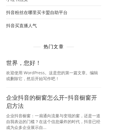
抖音粉丝在哪里买卡盟自助平台
抖音买直播人气
热门文章
世界，您好！
欢迎使用 WordPress。这是您的第一篇文章。编辑
或删除它，然后开始写作吧！
企业抖音的橱窗怎么开-抖音橱窗开
启方法
企业抖音橱窗：一扇通向流量与变现的窗，还是一道
自我表达的门槛？在这个信息爆炸的时代，抖音已经
成为众多企业展示自...