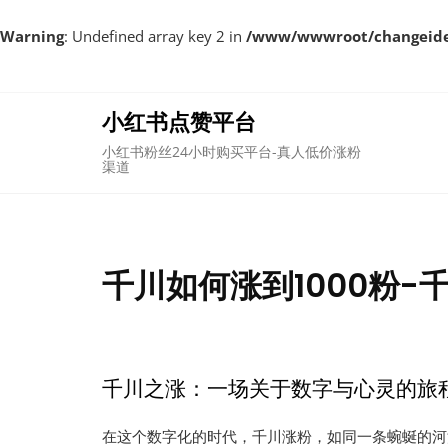
Warning
: Undefined array key 2 in
/www/wwwroot/changeident
Skip
to
content
小红书点赞平台
小红书粉丝24小时购买平台-真人低价涨粉
渠道
千川如何涨到1000粉-
千川之涨：一场关于数字与心灵的旅
在这个数字化的时代，千川涨粉，如同一条蜿蜒的河