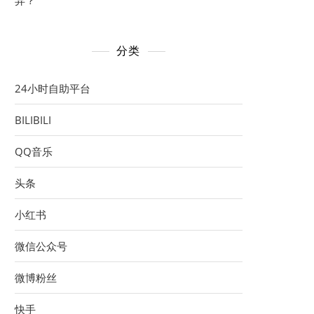
异？
分类
24小时自助平台
BILIBILI
QQ音乐
头条
小红书
微信公众号
微博粉丝
快手