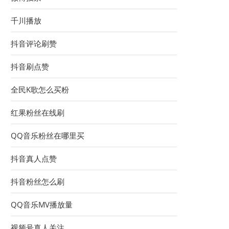
千川播放
抖音评论刷赞
抖音刷点赞
全民K歌怎么买粉
红果粉丝在线刷
QQ音乐粉丝在哪里买
抖音真人点赞
抖音粉丝怎么刷
QQ音乐MV播放量
视频号真人关注