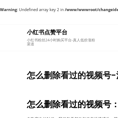
Warning
: Undefined array key 2 in
/www/wwwroot/changeident
Skip
to
content
小红书点赞平台
小红书粉丝24小时购买平台-真人低价涨粉
渠道
怎么删除看过的视频号-
怎么删除看过的视频号