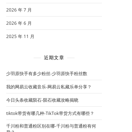
2026 年 7 月
2026 年 6 月
2025 年 11 月
近期文章
少羽原快手有多少粉丝-少羽原快手粉丝数
我的网易云收藏音乐-网易云私藏乐单分享？
今日头条收藏陨石-陨石收藏攻略揭晓
tiktok带货有哪几种-TikTok带货方式有哪些？
千川粉和普通粉区别在哪-千川粉与普通粉有何