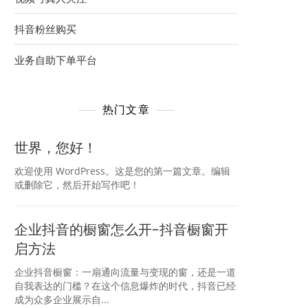
抖音粉丝购买
业务自助下单平台
热门文章
世界，您好！
欢迎使用 WordPress。这是您的第一篇文章。编辑
或删除它，然后开始写作吧！
企业抖音的橱窗怎么开-抖音橱窗开
启方法
企业抖音橱窗：一扇通向流量与变现的窗，还是一道
自我表达的门槛？在这个信息爆炸的时代，抖音已经
成为众多企业展示自...