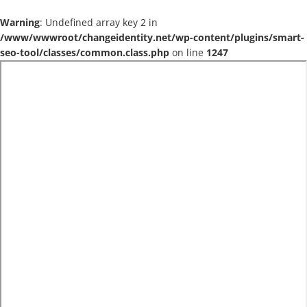
Warning
: Undefined array key 2 in
/www/wwwroot/changeidentity.net/wp-content/plugins/smart-
seo-tool/classes/common.class.php
on line
1247