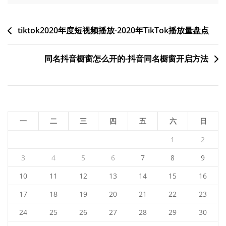
文
tiktok2020年度短视频播放-2020年TikTok播放量盘点
章
同名抖音橱窗怎么开的-抖音同名橱窗开启方法
导
航
一
二
三
四
五
六
日
1
2
3
4
5
6
7
8
9
10
11
12
13
14
15
16
17
18
19
20
21
22
23
24
25
26
27
28
29
30