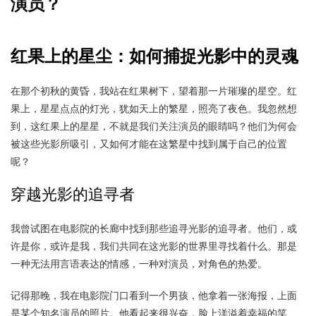
演员？
红果上的星尘：如何捕捉光影中的灵魂
在那个初秋的黄昏，我站在红果树下，望着那一片璀璨的星空。红
果上，星星点点的灯光，犹如天上的繁星，照亮了夜色。我忽然想
到，这红果上的星星，不就是我们关注演员的眼睛吗？他们为何会
被这些光影所吸引，又如何才能在这繁星中找到属于自己的位置
呢？
穿越光影的追寻者
我曾试图在电影院的长廊中找到那些追寻光影的追寻者。他们，或
许是你，或许是我，我们共同在这光影的世界里寻找着什么。那是
一种无法用言语表达的情感，一种对演员，对角色的热爱。
记得那晚，我在电影院门口看到一个男孩，他拿着一张海报，上面
是某个知名演员的照片。他看起来很兴奋，脸上洋溢着幸福的笑