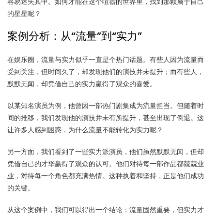
容易迷失其中。如何才能在这个喧嚣的世界里，找到那颗属于自己
的星星呢？
案例分析：从“流量”到“实力”
在娱乐圈，流量与实力似乎一直是个热门话题。有些人因为流量而
受到关注，但时间久了，却发现他们的演技并未提升；而有些人，
默默无闻，却凭借自己的实力赢得了观众的喜爱。
以某知名演员为例，他曾因一部热门剧集成为流量担当。但随着时
间的推移，我们发现他的演技并未有所提升，甚至出现了倒退。这
让许多人感到困惑，为什么流量不能转化为实力呢？
另一方面，我们看到了一些实力派演员，他们虽然默默无闻，但却
凭借自己的才华赢得了观众的认可。他们对待每一部作品都兢兢业
业，对待每一个角色都充满热情。这种执着和坚持，正是他们成功
的关键。
从这个案例中，我们可以得出一个结论：流量固然重要，但实力才