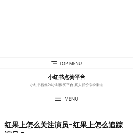
Skip
TOP MENU
to
content
小红书点赞平台
小红书粉丝24小时购买平台-真人低价涨粉渠道
MENU
红果上怎么关注演员-红果上怎么追踪