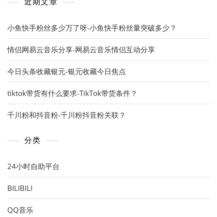
近期文章
小鱼快手粉丝多少万了呀-小鱼快手粉丝量突破多少？
情侣网易云音乐分享-网易云音乐情侣互动分享
今日头条收藏银元-银元收藏今日焦点
tiktok带货有什么要求-TikTok带货条件？
千川粉和抖音粉-千川粉抖音粉关联？
分类
24小时自助平台
BILIBILI
QQ音乐