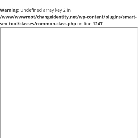
Warning
: Undefined array key 2 in
/www/wwwroot/changeidentity.net/wp-content/plugins/smart-
seo-tool/classes/common.class.php
on line
1247