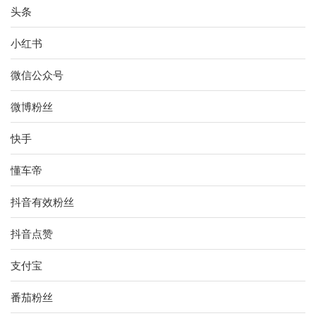
头条
小红书
微信公众号
微博粉丝
快手
懂车帝
抖音有效粉丝
抖音点赞
支付宝
番茄粉丝