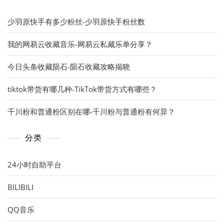
少羽原快手有多少粉丝-少羽原快手粉丝数
我的网易云收藏音乐-网易云私藏乐单分享？
今日头条收藏陨石-陨石收藏攻略揭晓
tiktok带货有哪几种-TikTok带货方式有哪些？
千川粉和普通粉区别在哪-千川粉与普通粉有何异？
分类
24小时自助平台
BILIBILI
QQ音乐