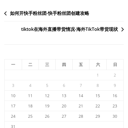
文
如何开快手粉丝团-快手粉丝团创建攻略
章
tiktok在海外直播带货情况-海外TikTok带货现状
导
航
一
二
三
四
五
六
日
1
2
3
4
5
6
7
8
9
10
11
12
13
14
15
16
17
18
19
20
21
22
23
24
25
26
27
28
29
30
31