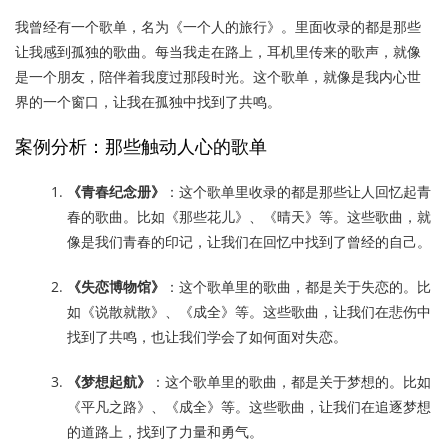
我曾经有一个歌单，名为《一个人的旅行》。里面收录的都是那些
让我感到孤独的歌曲。每当我走在路上，耳机里传来的歌声，就像
是一个朋友，陪伴着我度过那段时光。这个歌单，就像是我内心世
界的一个窗口，让我在孤独中找到了共鸣。
案例分析：那些触动人心的歌单
《青春纪念册》
：这个歌单里收录的都是那些让人回忆起青
春的歌曲。比如《那些花儿》、《晴天》等。这些歌曲，就
像是我们青春的印记，让我们在回忆中找到了曾经的自己。
《失恋博物馆》
：这个歌单里的歌曲，都是关于失恋的。比
如《说散就散》、《成全》等。这些歌曲，让我们在悲伤中
找到了共鸣，也让我们学会了如何面对失恋。
《梦想起航》
：这个歌单里的歌曲，都是关于梦想的。比如
《平凡之路》、《成全》等。这些歌曲，让我们在追逐梦想
的道路上，找到了力量和勇气。