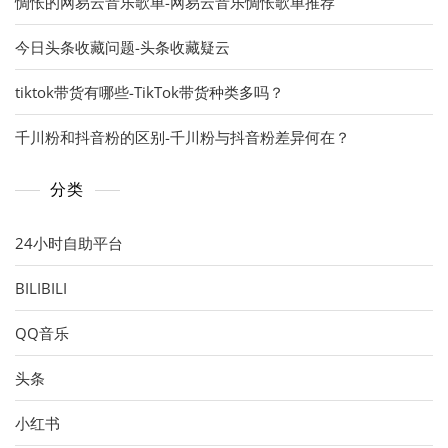
惆怅的网易云音乐歌单-网易云音乐惆怅歌单推荐
今日头条收藏问题-头条收藏疑云
tiktok带货有哪些-TikTok带货种类多吗？
千川粉和抖音粉的区别-千川粉与抖音粉差异何在？
分类
24小时自助平台
BILIBILI
QQ音乐
头条
小红书