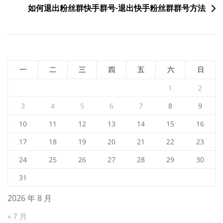
如何退出粉丝群快手群号-退出快手粉丝群群号方法
导
航
一
二
三
四
五
六
日
1
2
3
4
5
6
7
8
9
10
11
12
13
14
15
16
17
18
19
20
21
22
23
24
25
26
27
28
29
30
31
2026 年 8 月
« 7 月