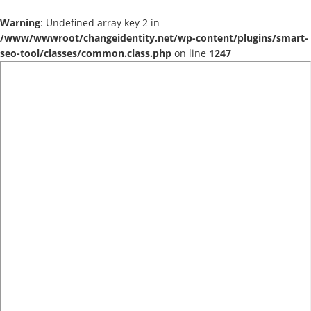
Warning
: Undefined array key 2 in
/www/wwwroot/changeidentity.net/wp-content/plugins/smart-
seo-tool/classes/common.class.php
on line
1247