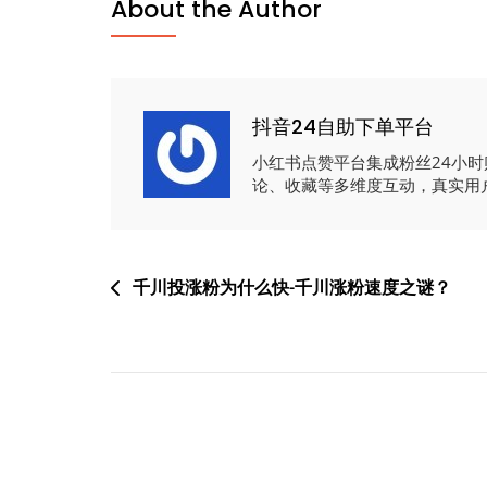
About the Author
抖音24自助下单平台
小红书点赞平台集成粉丝24小
论、收藏等多维度互动，真实用
文
千川投涨粉为什么快-千川涨粉速度之谜？
章
导
航