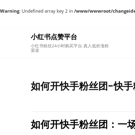
Warning
: Undefined array key 2 in
/www/wwwroot/changeident
Skip
to
content
小红书点赞平台
小红书粉丝24小时购买平台-真人低价涨粉
渠道
如何开快手粉丝团-快手
如何开快手粉丝团：一