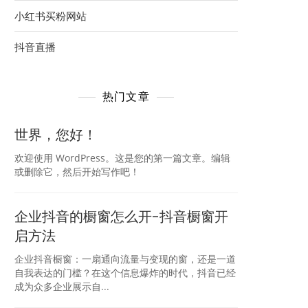
小红书买粉网站
抖音直播
热门文章
世界，您好！
欢迎使用 WordPress。这是您的第一篇文章。编辑
或删除它，然后开始写作吧！
企业抖音的橱窗怎么开-抖音橱窗开
启方法
企业抖音橱窗：一扇通向流量与变现的窗，还是一道
自我表达的门槛？在这个信息爆炸的时代，抖音已经
成为众多企业展示自...