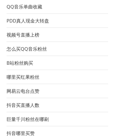
QQ音乐单曲收藏
PDD真人现金大转盘
视频号直播上榜
怎么买QQ音乐粉丝
B站粉丝购买
哪里买红果粉丝
网易云电台点赞
抖音买直播人数
巨量千川粉丝在哪刷
抖音哪里买赞