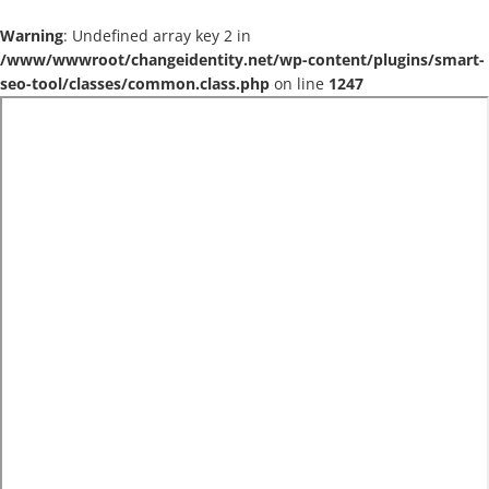
Warning
: Undefined array key 2 in
/www/wwwroot/changeidentity.net/wp-content/plugins/smart-
seo-tool/classes/common.class.php
on line
1247