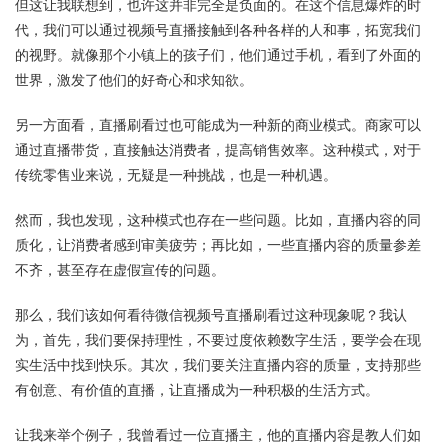
但这让我联想到，也许这并非完全是负面的。在这个信息爆炸的时
代，我们可以通过视频号直播接触到各种各样的人和事，拓宽我们
的视野。就像那个小镇上的孩子们，他们通过手机，看到了外面的
世界，激发了他们的好奇心和求知欲。
另一方面看，直播刷看过也可能成为一种新的商业模式。商家可以
通过直播带货，直接触达消费者，提高销售效率。这种模式，对于
传统零售业来说，无疑是一种挑战，也是一种机遇。
然而，我也发现，这种模式也存在一些问题。比如，直播内容的同
质化，让消费者感到审美疲劳；再比如，一些直播内容的质量参差
不齐，甚至存在虚假宣传的问题。
那么，我们该如何看待微信视频号直播刷看过这种现象呢？我认
为，首先，我们要保持理性，不要过度依赖数字生活，要学会在现
实生活中找到快乐。其次，我们要关注直播内容的质量，支持那些
有创意、有价值的直播，让直播成为一种积极的生活方式。
让我来举个例子，我曾看过一位直播主，他的直播内容是教人们如