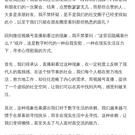
和朋友们的一次聚会。结果，点赞数寥寥无几，而那些点赞的人，
大多是亲朋好友。我不禁怀疑，是不是我们的社交圈子已经变得如
此小，以至于我们只能在朋友圈里看到那些熟悉的面孔？
回到微信视频号直播刷看过的现象，我不禁要问：“这背后隐藏着什
么？”或许，这是数字时代的一种自我安慰，一种在现实生活压力
下，寻求心理慰藉的方式。
首先，我们得承认，直播刷看过这种现象，在一定程度上反映了现
代人的孤独感。在这个快节奏的社会，我们每个人都在努力地生
活，努力地工作，却往往忽略了内心的需求。而视频号直播，提供
了一个虚拟的社交空间，让我们可以在其中找到共鸣，感受到被关
注。
其次，这种现象也暴露出我们对于数字生活的依赖。我们越来越习
惯于在屏幕前寻找快乐，而非在现实生活中去寻找。这种依赖，让
我们变得懒惰，甚至失去了与人面对面交流的能力。