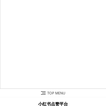
Skip
TOP MENU
to
content
小红书点赞平台