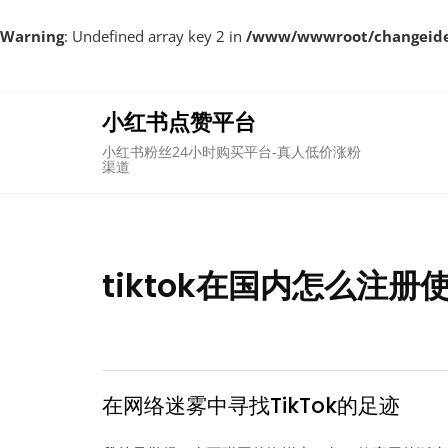
Warning
: Undefined array key 2 in
/www/wwwroot/changeident
Skip
to
content
小红书点赞平台
小红书粉丝24小时购买平台-真人低价涨粉
渠道
tiktok在国内怎么注册
在网络迷雾中寻找TikTok的足迹