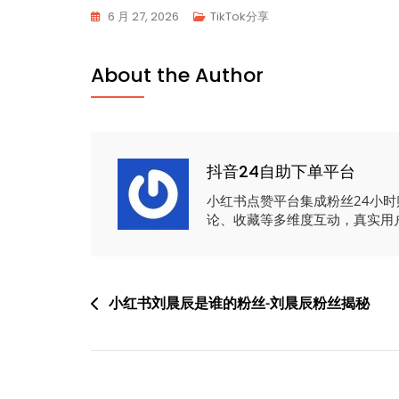
6 月 27, 2026
TikTok分享
About the Author
抖音24自助下单平台
小红书点赞平台集成粉丝24小
论、收藏等多维度互动，真实用
文
小红书刘晨辰是谁的粉丝-刘晨辰粉丝揭秘
章
导
航