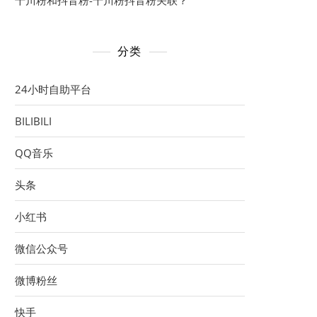
千川粉和抖音粉-千川粉抖音粉关联？
分类
24小时自助平台
BILIBILI
QQ音乐
头条
小红书
微信公众号
微博粉丝
快手