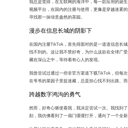
我总是觉得，在互联网的海洋中，每一款应用的诞生都
视频平台，在国内的注册与使用，更像是穿越迷雾的
寻找那一抹绿意盎然的茶园。
漫步在信息长城的阴影下
在国内注册TikTok，首先得面对的是一道道信息长城的阴影。
找不到的。这让我不禁好奇，为什么这款在全球广受
藏在深山之中，等待着有心人的发现。
我曾尝试过通过一些非官方渠道下载TikTok，但
在爷爷的菜园子里捉迷藏，总是担心找不到出路。而
跨越数字鸿沟的勇气
然而，好奇心驱使着我，我决定尝试一次。我找到了一
刻，我仿佛看到了一扇门缓缓打开，通向了一个全新