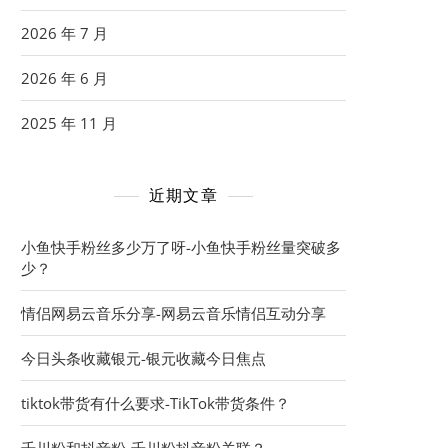
2026 年 7 月
2026 年 6 月
2025 年 11 月
近期文章
小鱼快手粉丝多少万了呀-小鱼快手粉丝量突破多
少？
情侣网易云音乐分享-网易云音乐情侣互动分享
今日头条收藏银元-银元收藏今日焦点
tiktok带货有什么要求-TikTok带货条件？