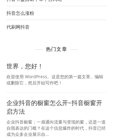
抖音怎么涨粉
代刷网抖音
热门文章
世界，您好！
欢迎使用 WordPress。这是您的第一篇文章。编辑
或删除它，然后开始写作吧！
企业抖音的橱窗怎么开-抖音橱窗开
启方法
企业抖音橱窗：一扇通向流量与变现的窗，还是一道
自我表达的门槛？在这个信息爆炸的时代，抖音已经
成为众多企业展示自...