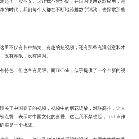
涌起了一股不安。这让我不禁怀疑，在国内使用这款应用，是
炸的时代，我们每个人都在不断地跨越数字鸿沟，去探索那些
引。这里不仅有各种搞笑、有趣的短视频，还有那些充满创意和才
，没有界限，没有隔阂。
特色，但也各有局限。而TikTok，似乎提供了一个全新的视
段关于中国春节的视频，视频中的烟花绽放，对联高挂，让人
点赞，表示对中国文化的喜爱。这让我不禁想起，TikTok作
确实是一个挑战。