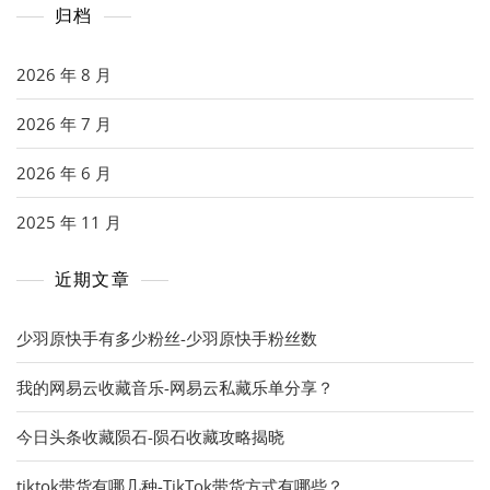
归档
2026 年 8 月
2026 年 7 月
2026 年 6 月
2025 年 11 月
近期文章
少羽原快手有多少粉丝-少羽原快手粉丝数
我的网易云收藏音乐-网易云私藏乐单分享？
今日头条收藏陨石-陨石收藏攻略揭晓
tiktok带货有哪几种-TikTok带货方式有哪些？