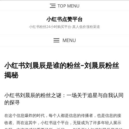
Skip
TOP MENU
to
content
小红书点赞平台
小红书粉丝24小时购买平台-真人低价涨粉渠道
MENU
小红书刘晨辰是谁的粉丝-刘晨辰粉丝
揭秘
小红书刘晨辰的粉丝之谜：一场关于追星与自我认同
的探寻
在这个信息爆炸的时代，每个人都是信息的传播者，也是信息的接
收者。而在这其中，小红书这个平台，无疑成为了许多年轻人展示