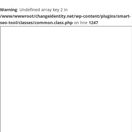
Warning
: Undefined array key 2 in
/www/wwwroot/changeidentity.net/wp-content/plugins/smart-
seo-tool/classes/common.class.php
on line
1247