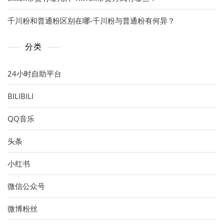
千川粉和普通粉区别在哪-千川粉与普通粉有何异？
分类
24小时自助平台
BILIBILI
QQ音乐
头条
小红书
微信公众号
微博粉丝