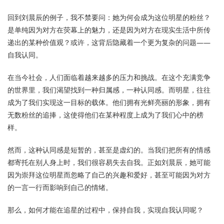
回到刘晨辰的例子，我不禁要问：她为何会成为这位明星的粉丝？
是单纯因为对方在荧幕上的魅力，还是因为对方在现实生活中所传
递出的某种价值观？或许，这背后隐藏着一个更为复杂的问题——
自我认同。
在当今社会，人们面临着越来越多的压力和挑战。在这个充满竞争
的世界里，我们渴望找到一种归属感，一种认同感。而明星，往往
成为了我们实现这一目标的载体。他们拥有光鲜亮丽的形象，拥有
无数粉丝的追捧，这使得他们在某种程度上成为了我们心中的榜
样。
然而，这种认同感是短暂的，甚至是虚幻的。当我们把所有的情感
都寄托在别人身上时，我们很容易失去自我。正如刘晨辰，她可能
因为崇拜这位明星而忽略了自己的兴趣和爱好，甚至可能因为对方
的一言一行而影响到自己的情绪。
那么，如何才能在追星的过程中，保持自我，实现自我认同呢？