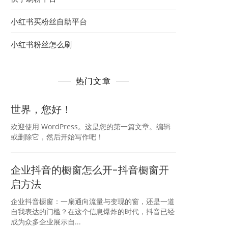
小红书买粉丝自助平台
小红书粉丝怎么刷
热门文章
世界，您好！
欢迎使用 WordPress。这是您的第一篇文章。编辑
或删除它，然后开始写作吧！
企业抖音的橱窗怎么开-抖音橱窗开
启方法
企业抖音橱窗：一扇通向流量与变现的窗，还是一道
自我表达的门槛？在这个信息爆炸的时代，抖音已经
成为众多企业展示自...