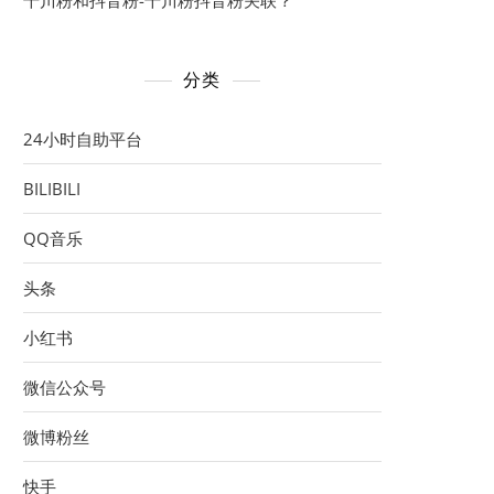
千川粉和抖音粉-千川粉抖音粉关联？
分类
24小时自助平台
BILIBILI
QQ音乐
头条
小红书
微信公众号
微博粉丝
快手