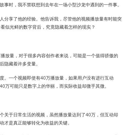
故事时，我不禁联想到去年在一场小型沙龙中遇到的一件事。
k红人分享了他的经验。他告诉我，尽管他的视频播放量有时能突
个看似光鲜的数字背后，究竟隐藏着怎样的现实？
万播放量，对于很多内容创作者来说，可能是一个值得骄傲的
后隐藏着许多变量。
曝光度。一个视频即使有40万播放量，如果用户没有进行互动
40万可能只是数字上的华丽，而实际收益却微乎其微。
布一个关于日常生活的视频，虽然播放量达到了40万，但互动却
动才是真正能够转化为收益的关键。