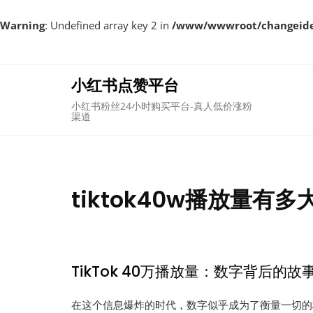
Warning
: Undefined array key 2 in
/www/wwwroot/changeident
Skip
to
content
小红书点赞平台
小红书粉丝24小时购买平台-真人低价涨粉
渠道
tiktok40w播放量有多
TikTok 40万播放量：数字背后的故
在这个信息爆炸的时代，数字似乎成为了衡量一切的标