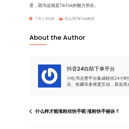
受，因为这就是TikTok的魅力所在。
7 月 1, 2026
怎么买TikTok粉丝
About the Author
抖音24自助下单平台
小红书点赞平台集成粉丝24小
论、收藏等多维度互动，真实用
文
什么样才能涨粉丝快手呢-涨粉快手秘诀？
章