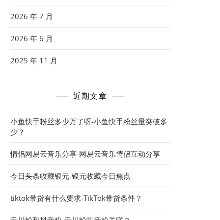
2026 年 7 月
2026 年 6 月
2025 年 11 月
近期文章
小鱼快手粉丝多少万了呀-小鱼快手粉丝量突破多
少？
情侣网易云音乐分享-网易云音乐情侣互动分享
今日头条收藏银元-银元收藏今日焦点
tiktok带货有什么要求-TikTok带货条件？