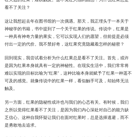
看不了关注？
这让我想起去年在图书馆的一次偶遇。那天，我正埋头于一本关于
神秘学的书籍，书中提到了一个关于红果的传说。传说中，红果是
一种具有神奇力量的果实，它可以实现人们的愿望，但前提是必须
付出一定的代价。我不禁好奇，这红果究竟隐藏着怎样的秘密？
回到现实，我尝试着分析为什么红果总是看不了关注。首先，或许
是因为红果本身就具有一定的神秘性。在现实生活中，我们常常将
难以实现的目标比喻为“红果”，这种比喻本身就赋予了红果一种遥不
可及的感觉。就像传说中的红果一样，看似触手可及，却始终无法
触及。
另一方面，红果的隐秘性或许也与我们的心态有关。有时候，我们
之所以觉得红果看不了关注，是因为我们内心深处对自己的能力缺
乏信心。这种自我怀疑让我们在面对红果时，总是选择逃避，而不
是勇敢地去追求。