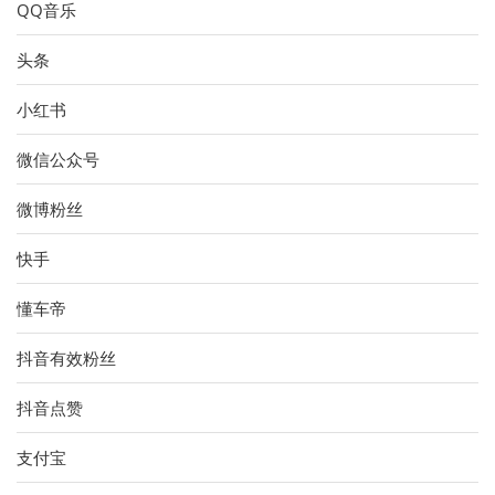
QQ音乐
头条
小红书
微信公众号
微博粉丝
快手
懂车帝
抖音有效粉丝
抖音点赞
支付宝