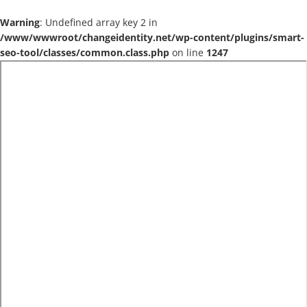
Warning
: Undefined array key 2 in
/www/wwwroot/changeidentity.net/wp-content/plugins/smart-
seo-tool/classes/common.class.php
on line
1247