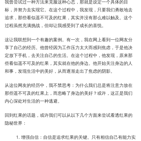
我曾尝试过一种方法来克服这种心态，那就是设定一个具体的目
标，并努力去实现它。在这个过程中，我发现，只要我们勇敢地去
追求，那些看似遥不可及的红果，其实并没有那么难以触及。这个
过程虽然充满挑战，但却让我感受到了成长的喜悦。
这让我联想到一个有趣的案例。有一次，我在网上看到一位网友分
享了自己的经历。他曾经因为工作压力太大而感到焦虑，于是他决
定放下手机，去关注自己的生活。在这个过程中，他发现，原来那
些看似遥不可及的红果，其实就在他的身边。他开始关注身边的人
和事，发现生活中的美好，从而逐渐走出了焦虑的阴影。
从这位网友的经历中，我不禁思考：为什么我们总是将注意力放在
那些遥不可及的红果上，而忽略了身边的美好？或许，这正是我们
内心深处对生活的一种逃避。
回到红果的话题，或许我们可以从以下几个方面来尝试看透红果的
隐秘世界：
增强自信：自信是追求红果的关键。只有相信自己有能力实