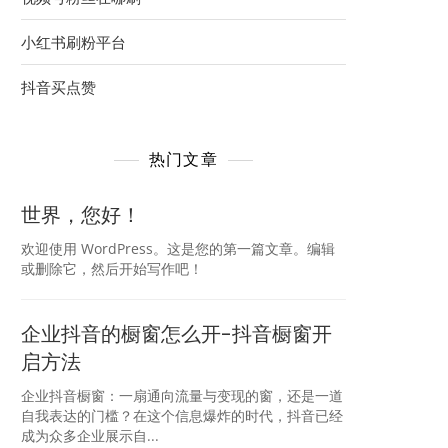
小红书刷粉平台
抖音买点赞
热门文章
世界，您好！
欢迎使用 WordPress。这是您的第一篇文章。编辑
或删除它，然后开始写作吧！
企业抖音的橱窗怎么开-抖音橱窗开
启方法
企业抖音橱窗：一扇通向流量与变现的窗，还是一道
自我表达的门槛？在这个信息爆炸的时代，抖音已经
成为众多企业展示自...