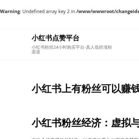
Warning
: Undefined array key 2 in
/www/wwwroot/changeident
Skip
to
content
小红书点赞平台
小红书粉丝24小时购买平台-真人低价涨粉
渠道
小红书上有粉丝可以赚钱
小红书粉丝经济：虚拟