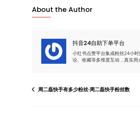
About the Author
抖音24自助下单平台
小红书点赞平台集成粉丝24小
论、收藏等多维度互动，真实用
文
周二磊快手有多少粉丝-周二磊快手粉丝数
章
导
航