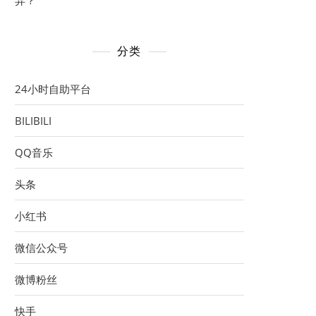
异？
分类
24小时自助平台
BILIBILI
QQ音乐
头条
小红书
微信公众号
微博粉丝
快手