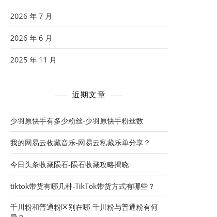
2026 年 7 月
2026 年 6 月
2025 年 11 月
近期文章
少羽原快手有多少粉丝-少羽原快手粉丝数
我的网易云收藏音乐-网易云私藏乐单分享？
今日头条收藏陨石-陨石收藏攻略揭晓
tiktok带货有哪几种-TikTok带货方式有哪些？
千川粉和普通粉区别在哪-千川粉与普通粉有何