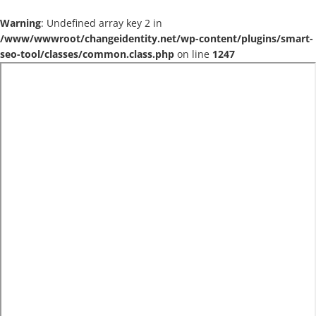
Warning
: Undefined array key 2 in
/www/wwwroot/changeidentity.net/wp-content/plugins/smart-
seo-tool/classes/common.class.php
on line
1247