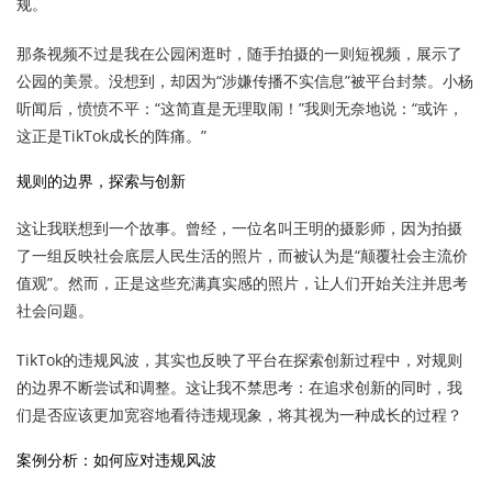
规。
那条视频不过是我在公园闲逛时，随手拍摄的一则短视频，展示了
公园的美景。没想到，却因为“涉嫌传播不实信息”被平台封禁。小杨
听闻后，愤愤不平：“这简直是无理取闹！”我则无奈地说：“或许，
这正是TikTok成长的阵痛。”
规则的边界，探索与创新
这让我联想到一个故事。曾经，一位名叫王明的摄影师，因为拍摄
了一组反映社会底层人民生活的照片，而被认为是“颠覆社会主流价
值观”。然而，正是这些充满真实感的照片，让人们开始关注并思考
社会问题。
TikTok的违规风波，其实也反映了平台在探索创新过程中，对规则
的边界不断尝试和调整。这让我不禁思考：在追求创新的同时，我
们是否应该更加宽容地看待违规现象，将其视为一种成长的过程？
案例分析：如何应对违规风波