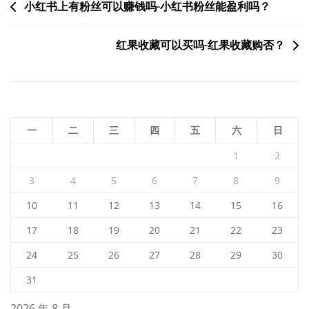
文
小红书上有粉丝可以赚钱吗-小红书粉丝能盈利吗？
章
红果收藏可以买吗-红果收藏购否？
导
航
一
二
三
四
五
六
日
1
2
3
4
5
6
7
8
9
10
11
12
13
14
15
16
17
18
19
20
21
22
23
24
25
26
27
28
29
30
31
2026 年 8 月