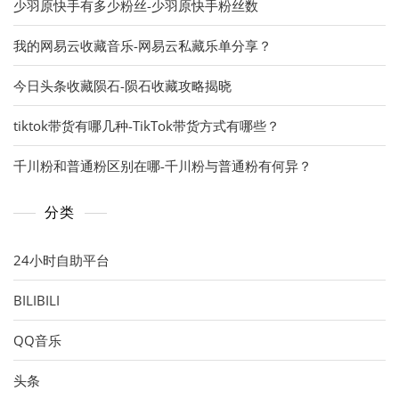
少羽原快手有多少粉丝-少羽原快手粉丝数
我的网易云收藏音乐-网易云私藏乐单分享？
今日头条收藏陨石-陨石收藏攻略揭晓
tiktok带货有哪几种-TikTok带货方式有哪些？
千川粉和普通粉区别在哪-千川粉与普通粉有何异？
分类
24小时自助平台
BILIBILI
QQ音乐
头条