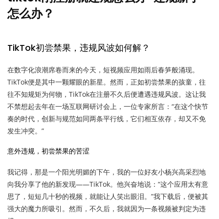
怎么办？
TikTok初尝禁果，违规风波如何解？
在数字化浪潮席卷而来的今天，短视频应用如雨后春笋般涌现。
TikTok便是其中一颗耀眼的新星。然而，正如初尝禁果的孩童，往
往不知规矩为何物，TikTok在注册不久后便遭遇违规风波。这让我
不禁想起去年在一场互联网研讨会上，一位专家所言：“在这个快节
奏的时代，创新与规范如同两条平行线，它们相互依存，却又不免
发生冲突。”
意外违规，初尝禁果的苦涩
我记得，那是一个阳光明媚的下午，我的一位好友小杨兴高采烈地
向我分享了他的新发现——TikTok。他兴奋地说：“这个应用太有意
思了，短短几十秒的视频，就能让人笑出眼泪。”我下载后，便被其
强大的魔力所吸引。然而，不久后，我就因为一条视频被判定为违