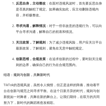
反思自身，主动整改
：在面对违规风波时，首先要反思自身
是否真的触犯了规定。如果确实如此，应主动删除违规内
容，并积极整改。
寻求沟通，解释情况
：对于一些非故意的违规行为，可以向
平台寻求沟通，解释自己的初衷和情况。
关注政策，了解规则
：为了减少违规风险，用户应关注平台
最新政策，了解规则，避免在无意中触犯规定。
创新思维，合规发展
：在追求创新的过程中，要时刻关注规
则的边界，确保自己的行为在合规范围内。
结语：规则与创新，共舞新时代
TikTok的违规风波，虽然令人惋惜，但正是这样的阵痛，推动着平
台在创新与规范之间寻求平衡。在这个日新月异的时代，规则与创
新犹如一对舞者，共舞在新的舞台上。让我们期待，在双方的共同
努力下，新时代的舞蹈将愈发精彩。