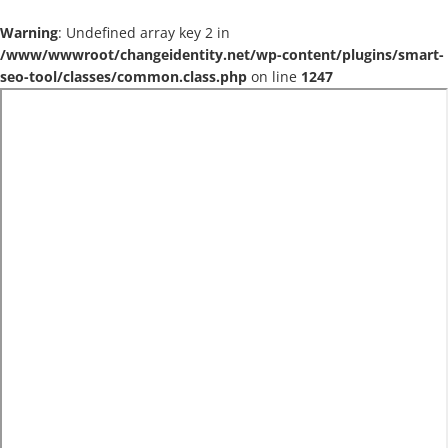
Warning
: Undefined array key 2 in
/www/wwwroot/changeidentity.net/wp-content/plugins/smart-
seo-tool/classes/common.class.php
on line
1247