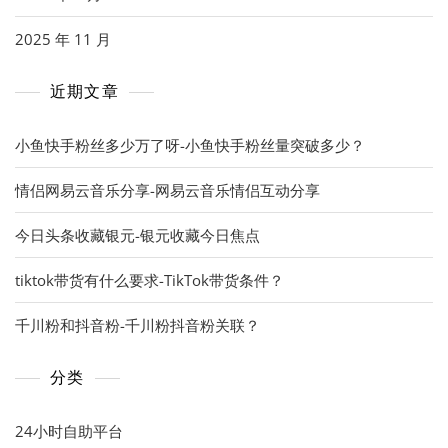
2025 年 11 月
近期文章
小鱼快手粉丝多少万了呀-小鱼快手粉丝量突破多少？
情侣网易云音乐分享-网易云音乐情侣互动分享
今日头条收藏银元-银元收藏今日焦点
tiktok带货有什么要求-TikTok带货条件？
千川粉和抖音粉-千川粉抖音粉关联？
分类
24小时自助平台