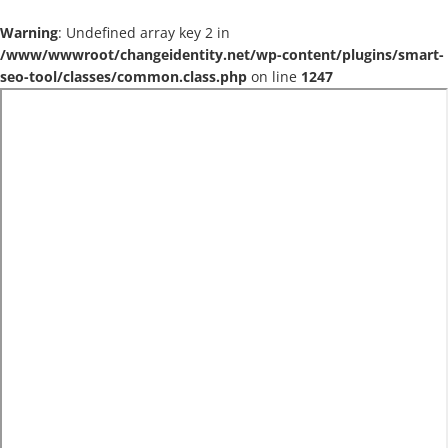
Warning
: Undefined array key 2 in
/www/wwwroot/changeidentity.net/wp-content/plugins/smart-
seo-tool/classes/common.class.php
on line
1247