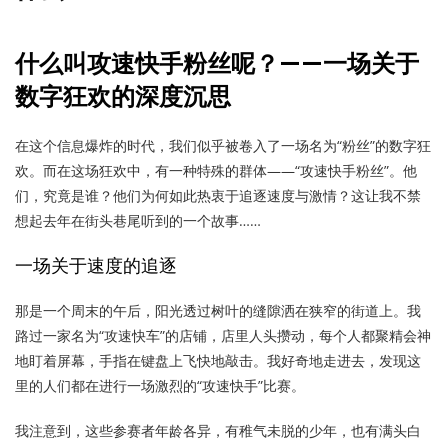
什么叫攻速快手粉丝呢？——一场关于
数字狂欢的深度沉思
在这个信息爆炸的时代，我们似乎被卷入了一场名为“粉丝”的数字狂
欢。而在这场狂欢中，有一种特殊的群体——“攻速快手粉丝”。他
们，究竟是谁？他们为何如此热衷于追逐速度与激情？这让我不禁
想起去年在街头巷尾听到的一个故事……
一场关于速度的追逐
那是一个周末的午后，阳光透过树叶的缝隙洒在狭窄的街道上。我
路过一家名为“攻速快车”的店铺，店里人头攒动，每个人都聚精会神
地盯着屏幕，手指在键盘上飞快地敲击。我好奇地走进去，发现这
里的人们都在进行一场激烈的“攻速快手”比赛。
我注意到，这些参赛者年龄各异，有稚气未脱的少年，也有满头白