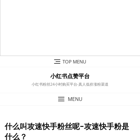
Skip
TOP MENU
to
content
小红书点赞平台
小红书粉丝24小时购买平台-真人低价涨粉渠道
MENU
什么叫攻速快手粉丝呢-攻速快手粉是
什么？