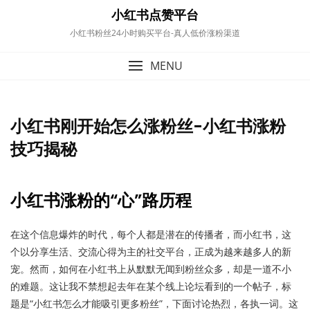
content
小红书点赞平台
小红书粉丝24小时购买平台-真人低价涨粉渠道
MENU
小红书刚开始怎么涨粉丝-小红书涨粉
技巧揭秘
小红书涨粉的“心”路历程
在这个信息爆炸的时代，每个人都是潜在的传播者，而小红书，这
个以分享生活、交流心得为主的社交平台，正成为越来越多人的新
宠。然而，如何在小红书上从默默无闻到粉丝众多，却是一道不小
的难题。这让我不禁想起去年在某个线上论坛看到的一个帖子，标
题是“小红书怎么才能吸引更多粉丝”，下面讨论热烈，各执一词。这