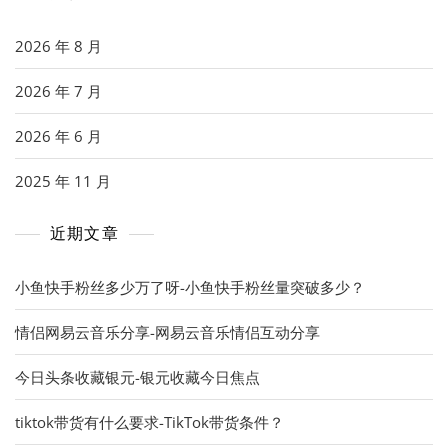
2026 年 8 月
2026 年 7 月
2026 年 6 月
2025 年 11 月
近期文章
小鱼快手粉丝多少万了呀-小鱼快手粉丝量突破多少？
情侣网易云音乐分享-网易云音乐情侣互动分享
今日头条收藏银元-银元收藏今日焦点
tiktok带货有什么要求-TikTok带货条件？