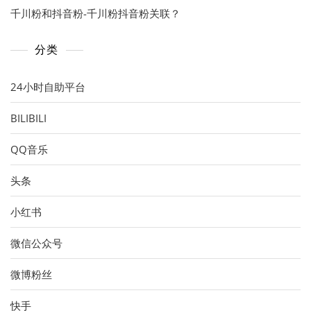
千川粉和抖音粉-千川粉抖音粉关联？
分类
24小时自助平台
BILIBILI
QQ音乐
头条
小红书
微信公众号
微博粉丝
快手