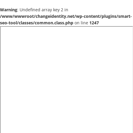
Warning
: Undefined array key 2 in
/www/wwwroot/changeidentity.net/wp-content/plugins/smart-
seo-tool/classes/common.class.php
on line
1247