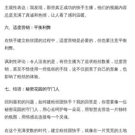
主观性表达：我发现，那些真正成功的快手主播，他们的视频内容
总是充满了真诚和热情，让人看了感到温暖。
六、适度营销：平衡利弊
在快手建立粉丝团的过程中，适度营销是必要的，但也要注意平衡
利弊。
讽刺性评论：令人沮丧的是，有些主播为了追求粉丝数量，过度营
销，甚至不惜使用一些低俗的手段，这不仅损害了自己的形象，也
影响了粉丝的体验。
七、结语：秘密花园的守门人
回到最初的问题，如何建粉丝团快手？我的回答是，你需要像一位
秘密花园的守门人，用心去呵护每一朵花，用智慧去营造一片独特
的氛围，用情感去连接每一个灵魂。
在这个充满变数的时代，建立粉丝团快手，就像在一片荒芜的土地