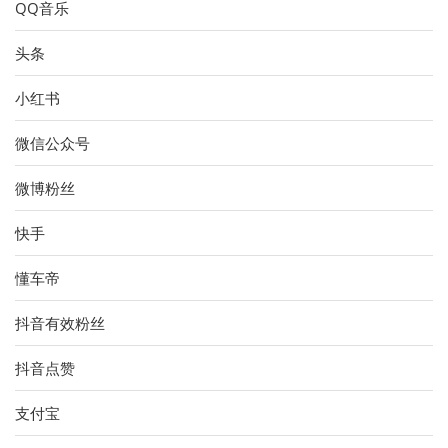
QQ音乐
头条
小红书
微信公众号
微博粉丝
快手
懂车帝
抖音有效粉丝
抖音点赞
支付宝