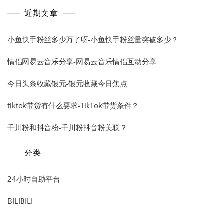
近期文章
小鱼快手粉丝多少万了呀-小鱼快手粉丝量突破多少？
情侣网易云音乐分享-网易云音乐情侣互动分享
今日头条收藏银元-银元收藏今日焦点
tiktok带货有什么要求-TikTok带货条件？
千川粉和抖音粉-千川粉抖音粉关联？
分类
24小时自助平台
BILIBILI