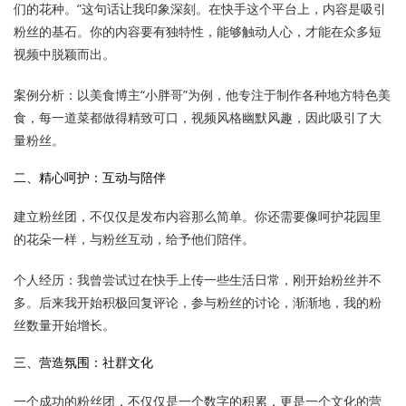
们的花种。”这句话让我印象深刻。在快手这个平台上，内容是吸引
粉丝的基石。你的内容要有独特性，能够触动人心，才能在众多短
视频中脱颖而出。
案例分析：以美食博主“小胖哥”为例，他专注于制作各种地方特色美
食，每一道菜都做得精致可口，视频风格幽默风趣，因此吸引了大
量粉丝。
二、精心呵护：互动与陪伴
建立粉丝团，不仅仅是发布内容那么简单。你还需要像呵护花园里
的花朵一样，与粉丝互动，给予他们陪伴。
个人经历：我曾尝试过在快手上传一些生活日常，刚开始粉丝并不
多。后来我开始积极回复评论，参与粉丝的讨论，渐渐地，我的粉
丝数量开始增长。
三、营造氛围：社群文化
一个成功的粉丝团，不仅仅是一个数字的积累，更是一个文化的营