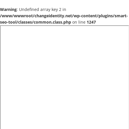
Warning
: Undefined array key 2 in
/www/wwwroot/changeidentity.net/wp-content/plugins/smart-
seo-tool/classes/common.class.php
on line
1247