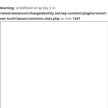
Warning
: Undefined array key 2 in
/www/wwwroot/changeidentity.net/wp-content/plugins/smart-
seo-tool/classes/common.class.php
on line
1247