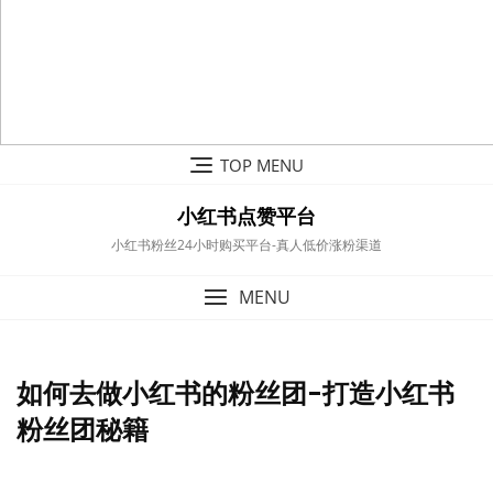
Skip
TOP MENU
to
content
小红书点赞平台
小红书粉丝24小时购买平台-真人低价涨粉渠道
MENU
如何去做小红书的粉丝团-打造小红书
粉丝团秘籍