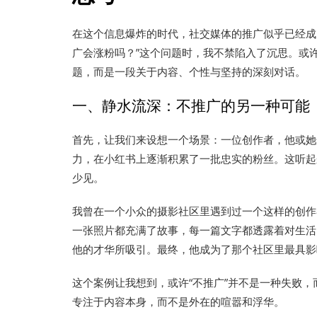
在这个信息爆炸的时代，社交媒体的推广似乎已经成
广会涨粉吗？”这个问题时，我不禁陷入了沉思。或
题，而是一段关于内容、个性与坚持的深刻对话。
一、静水流深：不推广的另一种可能
首先，让我们来设想一个场景：一位创作者，他或她
力，在小红书上逐渐积累了一批忠实的粉丝。这听起
少见。
我曾在一个小众的摄影社区里遇到过一个这样的创作
一张照片都充满了故事，每一篇文字都透露着对生活
他的才华所吸引。最终，他成为了那个社区里最具影
这个案例让我想到，或许“不推广”并不是一种失败
专注于内容本身，而不是外在的喧嚣和浮华。