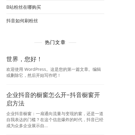
B站粉丝在哪购买
抖音如何刷粉丝
热门文章
世界，您好！
欢迎使用 WordPress。这是您的第一篇文章。编辑
或删除它，然后开始写作吧！
企业抖音的橱窗怎么开-抖音橱窗开
启方法
企业抖音橱窗：一扇通向流量与变现的窗，还是一道
自我表达的门槛？在这个信息爆炸的时代，抖音已经
成为众多企业展示自...