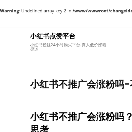
Warning
: Undefined array key 2 in
/www/wwwroot/changeident
Skip
to
content
小红书点赞平台
小红书粉丝24小时购买平台-真人低价涨粉
渠道
小红书不推广会涨粉吗-
小红书不推广会涨粉吗？
思考