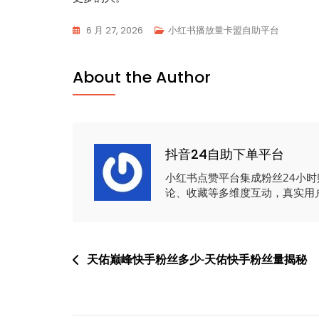
6 月 27, 2026
小红书播放量卡盟自助平台
About the Author
抖音24自助下单平台
小红书点赞平台集成粉丝24小
论、收藏等多维度互动，真实用
文
天佑巅峰快手粉丝多少-天佑快手粉丝量揭秘
章
导