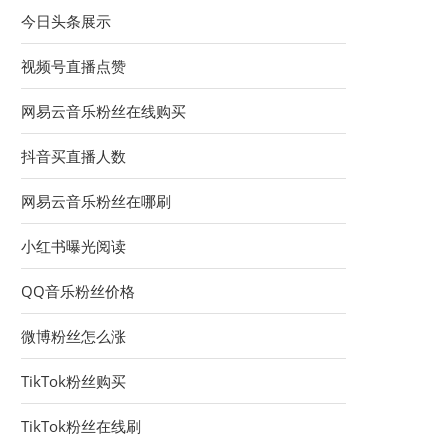
今日头条展示
视频号直播点赞
网易云音乐粉丝在线购买
抖音买直播人数
网易云音乐粉丝在哪刷
小红书曝光阅读
QQ音乐粉丝价格
微博粉丝怎么涨
TikTok粉丝购买
TikTok粉丝在线刷