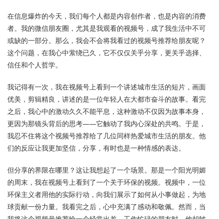
在信息爆炸的今天，我们每个人都是内容创作者，也是内容的消费
者。我的微信朋友圈，尤其是我观看的视频号，成了我生活中不可
或缺的一部分。那么，我会不会将我看过的视频号推荐给朋友呢？
这个问题，在我心中萦绕已久，它不仅仅关乎分享，更关乎选择、
信任和个人哲学。
我记得有一次，我在视频号上看到一个讲述城市生活的短片，画面
优美，剪辑精良，讲述的是一位年轻人在大都市奋斗的故事。看完
之后，我心中的激动久久不能平息，这种激动不仅因为故事本身，
更因为那镜头背后的思考——它触动了我内心深处的共鸣。于是，
我忍不住将这个视频号推荐给了几位同样热爱城市生活的朋友。他
们的反应让我更加坚信，分享，有时也是一种情感的表达。
但分享的界限在哪里？这让我想起了一个场景。那是一个阳光明媚
的周末，我在视频号上看到了一个关于环保的视频。视频中，一位
环保主义者用他的实际行动，向我们展示了如何从小事做起，为地
球贡献一份力量。我看完之后，心中充满了感动和敬佩。然而，当
我将这个视频号推荐给一个经常出差、工作忙碌的朋友时，他却皱