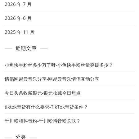
2026 年 7 月
2026 年 6 月
2025 年 11 月
近期文章
小鱼快手粉丝多少万了呀-小鱼快手粉丝量突破多少？
情侣网易云音乐分享-网易云音乐情侣互动分享
今日头条收藏银元-银元收藏今日焦点
tiktok带货有什么要求-TikTok带货条件？
千川粉和抖音粉-千川粉抖音粉关联？
分类