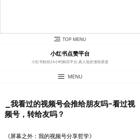
Skip
TOP MENU
to
content
小红书点赞平台
小红书粉丝24小时购买平台-真人低价涨粉渠道
MENU
_我看过的视频号会推给朋友吗-看过视
频号，转给友吗？
《屏幕之外：我的视频号分享哲学》