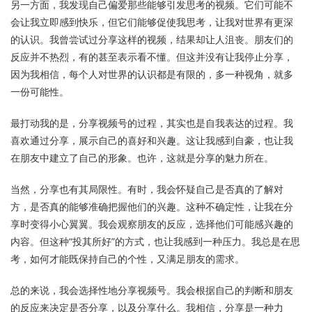
另一方面，我发现自己偏爱那些能够引发思考的视频。它们可能不
会让我立即感到快乐，但它们能够促使我思考，让我对世界有更深
的认识。我曾尝试过分享这样的视频，结果却让人沮丧。朋友们的
反应并不热烈，有的甚至表示看不懂。但这并没有让我停止分享，
因为我相信，每个人对世界的认识都是有限的，多一种视角，就多
一份可能性。
最打动我的是，分享视频号的过程，其实也是自我表达的过程。我
喜欢通过分享，展示自己的喜好和兴趣。这让我感到自豪，也让我
在朋友中建立了自己的形象。也许，这就是分享的魅力所在。
当然，分享也有其局限性。有时，我会怀疑自己是否真的了解对
方，是否真的能够准确把握他们的兴趣。这种不确定性，让我在分
享时变得小心翼翼。我会观察朋友的反应，选择他们可能感兴趣的
内容。但这种“投其所好”的方式，也让我感到一种压力。我总是在思
考，如何才能既保持自己的个性，又满足朋友的需求。
总的来说，我会选择性地分享视频号。我会根据自己的判断和朋友
的反应来决定是否分享，以及分享什么。我相信，分享是一种力