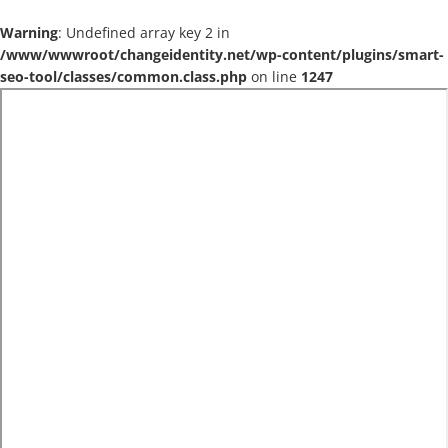
Warning
: Undefined array key 2 in
/www/wwwroot/changeidentity.net/wp-content/plugins/smart-
seo-tool/classes/common.class.php
on line
1247