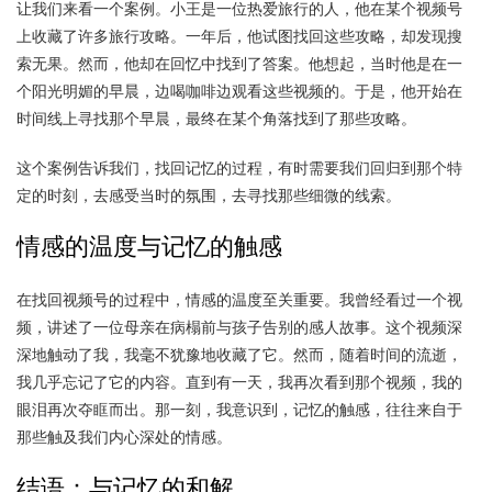
让我们来看一个案例。小王是一位热爱旅行的人，他在某个视频号
上收藏了许多旅行攻略。一年后，他试图找回这些攻略，却发现搜
索无果。然而，他却在回忆中找到了答案。他想起，当时他是在一
个阳光明媚的早晨，边喝咖啡边观看这些视频的。于是，他开始在
时间线上寻找那个早晨，最终在某个角落找到了那些攻略。
这个案例告诉我们，找回记忆的过程，有时需要我们回归到那个特
定的时刻，去感受当时的氛围，去寻找那些细微的线索。
情感的温度与记忆的触感
在找回视频号的过程中，情感的温度至关重要。我曾经看过一个视
频，讲述了一位母亲在病榻前与孩子告别的感人故事。这个视频深
深地触动了我，我毫不犹豫地收藏了它。然而，随着时间的流逝，
我几乎忘记了它的内容。直到有一天，我再次看到那个视频，我的
眼泪再次夺眶而出。那一刻，我意识到，记忆的触感，往往来自于
那些触及我们内心深处的情感。
结语：与记忆的和解