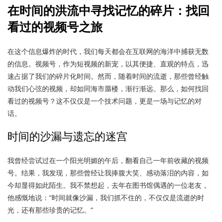
在时间的洪流中寻找记忆的碎片：找回
看过的视频号之旅
在这个信息爆炸的时代，我们每天都会在互联网的海洋中捕获无数
的信息。视频号，作为短视频的新宠，以其便捷、直观的特点，迅
速占据了我们的碎片化时间。然而，随着时间的流逝，那些曾经触
动我们心弦的视频，却如同海市蜃楼，渐行渐远。那么，如何找回
看过的视频号？这不仅仅是一个技术问题，更是一场与记忆的对
话。
时间的沙漏与遗忘的迷宫
我曾经尝试过在一个阳光明媚的午后，翻看自己一年前收藏的视频
号。结果，我发现，那些曾经让我捧腹大笑、感动落泪的内容，如
今却显得如此陌生。我不禁想起，去年在图书馆偶遇的一位老友，
他感慨地说：“时间就像沙漏，我们抓不住的，不仅仅是流逝的时
光，还有那些珍贵的记忆。”