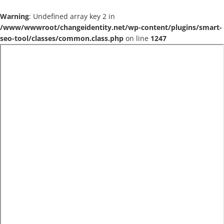
Warning
: Undefined array key 2 in
/www/wwwroot/changeidentity.net/wp-content/plugins/smart-
seo-tool/classes/common.class.php
on line
1247