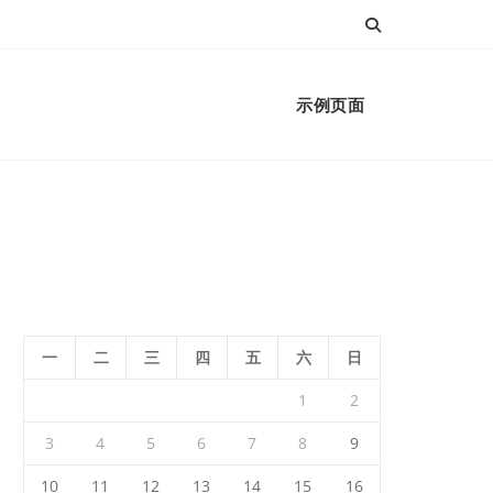
示例页面
一
二
三
四
五
六
日
1
2
3
4
5
6
7
8
9
10
11
12
13
14
15
16