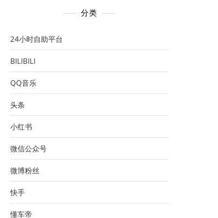
分类
24小时自助平台
BILIBILI
QQ音乐
头条
小红书
微信公众号
微博粉丝
快手
懂车帝