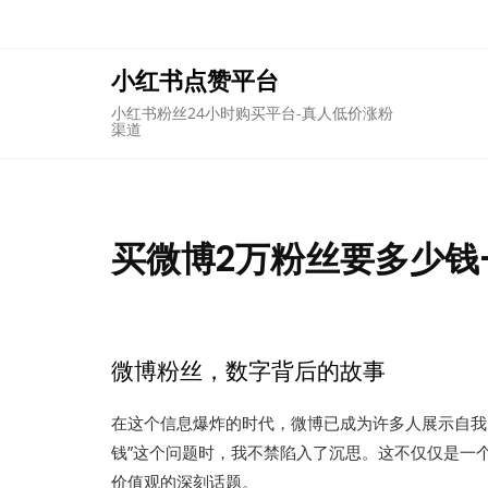
Skip
to
content
小红书点赞平台
小红书粉丝24小时购买平台-真人低价涨粉
渠道
买微博2万粉丝要多少钱
微博粉丝，数字背后的故事
在这个信息爆炸的时代，微博已成为许多人展示自我
钱”这个问题时，我不禁陷入了沉思。这不仅仅是一
价值观的深刻话题。