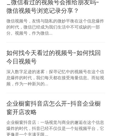
_微信看过的视频号会推给朋友吗-
微信视频号浏览记录分享？
微信视频号，友情与隐私的微妙平衡在这个信息爆炸
的时代，微信已经成为我们生活中不可或缺的一部
分。视频号，作为微信...
如何找今天看过的视频号-如何找回
今日视频号
深入数字足迹的迷雾：探寻记忆中的视频号在这个信
息爆炸的时代，我们每天都在接受海量信息。而短视
频，作为一种新兴的...
企业橱窗抖音店怎么开-抖音企业橱
窗开店攻略
企业橱窗抖音店：一场视觉与商业的邂逅在这个信息
爆炸的时代，抖音已经不仅仅是一个短视频平台，它
更像是一个充满无限...