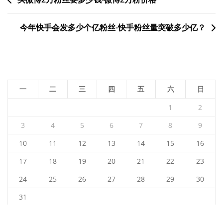
文
章
今年快手会发多少个亿粉丝-快手粉丝量突破多少亿？
导
航
一
二
三
四
五
六
日
1
2
3
4
5
6
7
8
9
10
11
12
13
14
15
16
17
18
19
20
21
22
23
24
25
26
27
28
29
30
31
2026 年 8 月