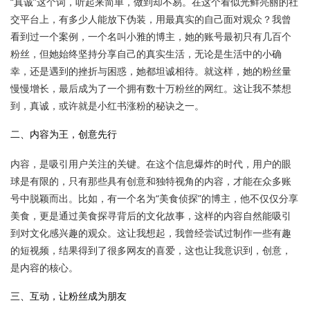
“真诚”这个词，听起来简单，做到却不易。在这个看似光鲜亮丽的社
交平台上，有多少人能放下伪装，用最真实的自己面对观众？我曾
看到过一个案例，一个名叫小雅的博主，她的账号最初只有几百个
粉丝，但她始终坚持分享自己的真实生活，无论是生活中的小确
幸，还是遇到的挫折与困惑，她都坦诚相待。就这样，她的粉丝量
慢慢增长，最后成为了一个拥有数十万粉丝的网红。这让我不禁想
到，真诚，或许就是小红书涨粉的秘诀之一。
二、内容为王，创意先行
内容，是吸引用户关注的关键。在这个信息爆炸的时代，用户的眼
球是有限的，只有那些具有创意和独特视角的内容，才能在众多账
号中脱颖而出。比如，有一个名为“美食侦探”的博主，他不仅仅分享
美食，更是通过美食探寻背后的文化故事，这样的内容自然能吸引
到对文化感兴趣的观众。这让我想起，我曾经尝试过制作一些有趣
的短视频，结果得到了很多网友的喜爱，这也让我意识到，创意，
是内容的核心。
三、互动，让粉丝成为朋友