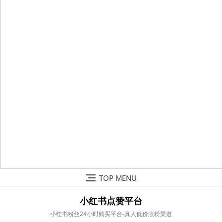
Skip
TOP MENU
to
content
小红书点赞平台
小红书粉丝24小时购买平台-真人低价涨粉渠道