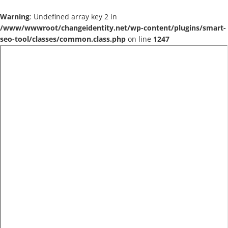
Warning
: Undefined array key 2 in
/www/wwwroot/changeidentity.net/wp-content/plugins/smart-
seo-tool/classes/common.class.php
on line
1247