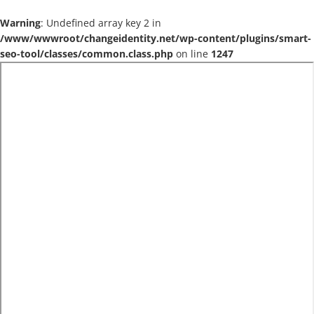
Warning
: Undefined array key 2 in
/www/wwwroot/changeidentity.net/wp-content/plugins/smart-
seo-tool/classes/common.class.php
on line
1247