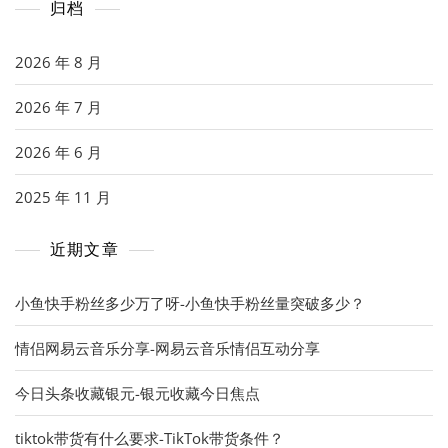
归档
2026 年 8 月
2026 年 7 月
2026 年 6 月
2025 年 11 月
近期文章
小鱼快手粉丝多少万了呀-小鱼快手粉丝量突破多少？
情侣网易云音乐分享-网易云音乐情侣互动分享
今日头条收藏银元-银元收藏今日焦点
tiktok带货有什么要求-TikTok带货条件？