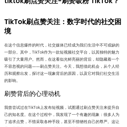
tiktok刷点赞关注-刷赞吸粉 TikTok？
TikTok刷点赞关注：数字时代的社交困
境
在这个信息爆炸的时代，社交媒体已经成为我们生活中不可或缺的
一部分。其中，TikTok作为一款短视频社交平台，以其独特的魅力
吸引了大量用户。然而，在这看似光鲜亮丽的背后，却隐藏着一个
不容忽视的问题——刷点赞关注。今天，我想借此机会，从个人经
历和观察出发，探讨这一现象背后的原因，以及它对我们社交生活
的影响。
刷赞背后的心理动机
我曾尝试过在TikTok上发布短视频，试图通过刷点赞关注来提升自
己的知名度。在这个过程中，我发现了一个有趣的现象：很多人为
了追求点赞，不惜采取各种手段，甚至不惜牺牲自己的尊严。这让