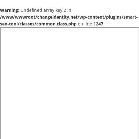
Warning
: Undefined array key 2 in
/www/wwwroot/changeidentity.net/wp-content/plugins/smart-
seo-tool/classes/common.class.php
on line
1247