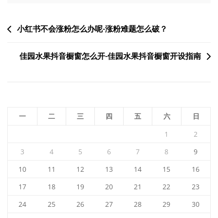
文
小红书不会涨粉怎么办呢-涨粉难题怎么破？
章
佳园水果抖音橱窗怎么开-佳园水果抖音橱窗开设指南
导
航
一
二
三
四
五
六
日
1
2
3
4
5
6
7
8
9
10
11
12
13
14
15
16
17
18
19
20
21
22
23
24
25
26
27
28
29
30