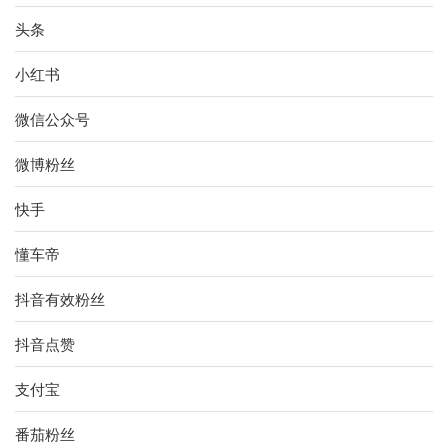
头条
小红书
微信公众号
微博粉丝
快手
懂车帝
抖音有效粉丝
抖音点赞
支付宝
番茄粉丝