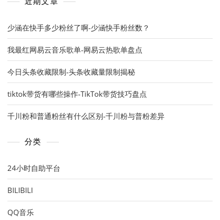
近期文章
少涵在快手多少粉丝了啊-少涵快手粉丝数？
我最红网易云音乐歌单-网易云热歌单盘点
今日头条收藏限制-头条收藏量限制揭秘
tiktok带货有哪些操作-TikTok带货技巧盘点
千川粉和普通粉丝有什么区别-千川粉与普粉差异
分类
24小时自助平台
BILIBILI
QQ音乐