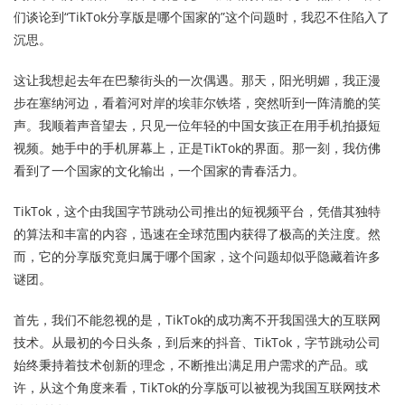
们谈论到“TikTok分享版是哪个国家的”这个问题时，我忍不住陷入了
沉思。
这让我想起去年在巴黎街头的一次偶遇。那天，阳光明媚，我正漫
步在塞纳河边，看着河对岸的埃菲尔铁塔，突然听到一阵清脆的笑
声。我顺着声音望去，只见一位年轻的中国女孩正在用手机拍摄短
视频。她手中的手机屏幕上，正是TikTok的界面。那一刻，我仿佛
看到了一个国家的文化输出，一个国家的青春活力。
TikTok，这个由我国字节跳动公司推出的短视频平台，凭借其独特
的算法和丰富的内容，迅速在全球范围内获得了极高的关注度。然
而，它的分享版究竟归属于哪个国家，这个问题却似乎隐藏着许多
谜团。
首先，我们不能忽视的是，TikTok的成功离不开我国强大的互联网
技术。从最初的今日头条，到后来的抖音、TikTok，字节跳动公司
始终秉持着技术创新的理念，不断推出满足用户需求的产品。或
许，从这个角度来看，TikTok的分享版可以被视为我国互联网技术