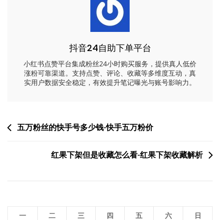
抖音24自助下单平台
小红书点赞平台集成粉丝24小时购买服务，提供真人低价
涨粉可靠渠道。支持点赞、评论、收藏等多维度互动，真
实用户数据安全稳定，有效提升笔记曝光与账号影响力。
文
五万粉丝的快手号多少钱-快手五万粉价
章
红果下架但是收藏怎么看-红果下架收藏解析
导
航
一
二
三
四
五
六
日