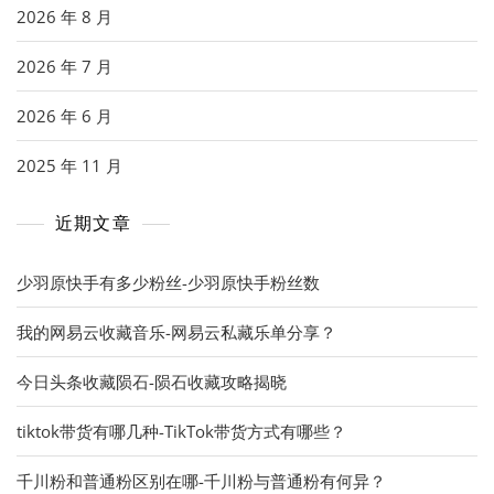
2026 年 8 月
2026 年 7 月
2026 年 6 月
2025 年 11 月
近期文章
少羽原快手有多少粉丝-少羽原快手粉丝数
我的网易云收藏音乐-网易云私藏乐单分享？
今日头条收藏陨石-陨石收藏攻略揭晓
tiktok带货有哪几种-TikTok带货方式有哪些？
千川粉和普通粉区别在哪-千川粉与普通粉有何异？