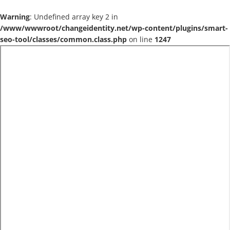
Warning
: Undefined array key 2 in
/www/wwwroot/changeidentity.net/wp-content/plugins/smart-
seo-tool/classes/common.class.php
on line
1247