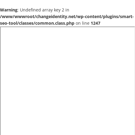
Warning
: Undefined array key 2 in
/www/wwwroot/changeidentity.net/wp-content/plugins/smart-
seo-tool/classes/common.class.php
on line
1247