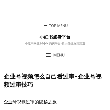
Skip
TOP MENU
to
content
小红书点赞平台
小红书粉丝24小时购买平台-真人低价涨粉渠道
MENU
企业号视频怎么自己看过审-企业号视
频过审技巧
企业号视频过审的隐秘之旅