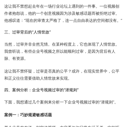
这让我不禁想起去年在一场行业论坛上遇到的一件事。一位视频创
作者抱怨说，他的一个创意视频因为涉及敏感话题而被拒绝过审。
他感叹道：“现在的审查太严格了，连一点自由表达的空间都没有。”
三、过审背后的“人情世故”
当然，过审并非全然无情。在某种程度上，它也体现了人情世故。
我曾听说，有些企业号视频之所以能顺利过审，是因为背后有人
脉、有资源。
这让我不禁怀疑，过审是否真的公平？或许，在现实世界中，公平
和正义往往需要借助人情世故来实现。
四、案例分析：企业号视频过审的“潜规则”
下面，我想通过几个案例来分析一下企业号视频过审的“潜规则”。
案例一：巧妙规避敏感话题