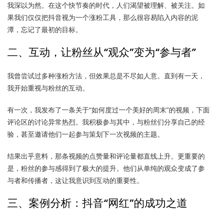
我深以为然。在这个快节奏的时代，人们渴望被理解、被关注。如
果我们仅仅把抖音视为一个涨粉工具，那么很容易陷入内容的泥
潭，忘记了最初的目标。
二、互动，让粉丝从“观众”变为“参与者”
我曾尝试过多种涨粉方法，但效果总是不尽如人意。直到有一天，
我开始重视与粉丝的互动。
有一次，我发布了一条关于“如何度过一个美好的周末”的视频，下面
评论区的讨论异常热烈。我积极参与其中，与粉丝们分享自己的经
验，甚至邀请他们一起参与策划下一次视频的主题。
结果出乎意料，那条视频的点赞量和评论量都直线上升。更重要的
是，粉丝的参与感得到了极大的提升。他们从单纯的观众变成了参
与者和传播者，这让我意识到互动的重要性。
三、案例分析：抖音“网红”的成功之道