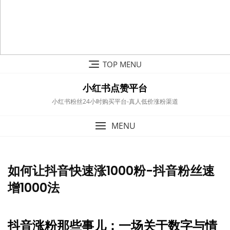
Skip
TOP MENU
to
content
小红书点赞平台
小红书粉丝24小时购买平台-真人低价涨粉渠道
MENU
如何让抖音快速涨1000粉-抖音粉丝速
增1000法
抖音涨粉那些事儿：一场关于数字与情