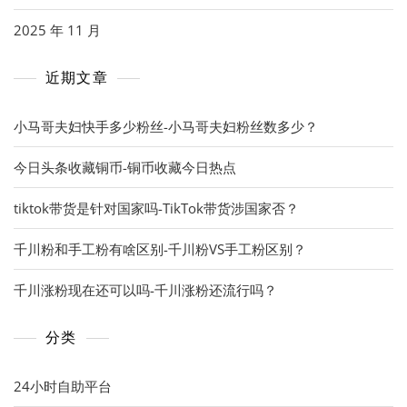
2025 年 11 月
近期文章
小马哥夫妇快手多少粉丝-小马哥夫妇粉丝数多少？
今日头条收藏铜币-铜币收藏今日热点
tiktok带货是针对国家吗-TikTok带货涉国家否？
千川粉和手工粉有啥区别-千川粉VS手工粉区别？
千川涨粉现在还可以吗-千川涨粉还流行吗？
分类
24小时自助平台