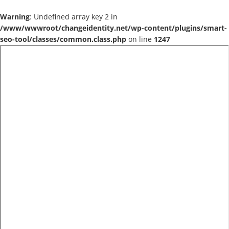
Warning
: Undefined array key 2 in
/www/wwwroot/changeidentity.net/wp-content/plugins/smart-
seo-tool/classes/common.class.php
on line
1247