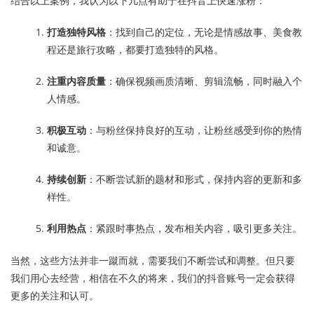
结合以上案例，我认为以下几点有助于在抖音上快速涨粉：
打造独特风格
：找到自己的定位，无论是情感故事、美食教
程还是旅行攻略，都要打造独特的风格。
注重内容质量
：确保视频画质清晰、剪辑流畅，同时融入个
人情感。
积极互动
：与粉丝保持良好的互动，让粉丝感受到你的热情
和诚意。
持续创新
：不断尝试新的题材和形式，保持内容的更新和多
样性。
利用热点
：紧跟时事热点，发布相关内容，吸引更多关注。
当然，这些方法并非一蹴而就，需要我们不断尝试和调整。但只要
我们用心去经营，相信在不久的将来，我们的抖音账号一定会获得
更多的关注和认可。