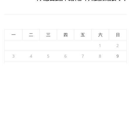
导
航
一
二
三
四
五
六
日
1
2
3
4
5
6
7
8
9
10
11
12
13
14
15
16
17
18
19
20
21
22
23
24
25
26
27
28
29
30
31
2026 年 8 月
« 7 月