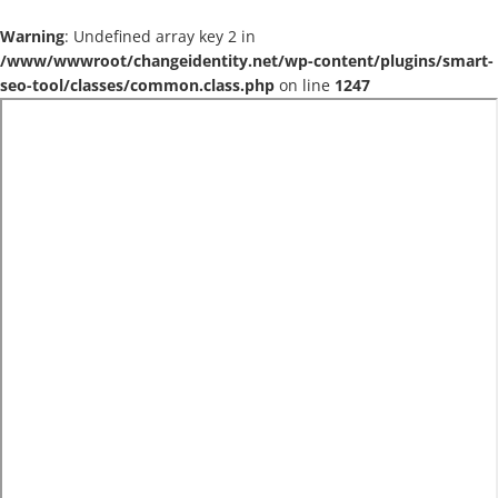
Warning
: Undefined array key 2 in
/www/wwwroot/changeidentity.net/wp-content/plugins/smart-
seo-tool/classes/common.class.php
on line
1247