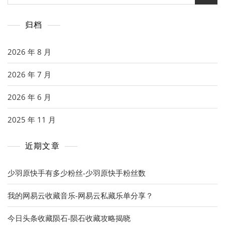
索：
归档
2026 年 8 月
2026 年 7 月
2026 年 6 月
2025 年 11 月
近期文章
少羽原快手有多少粉丝-少羽原快手粉丝数
我的网易云收藏音乐-网易云私藏乐单分享？
今日头条收藏陨石-陨石收藏攻略揭晓