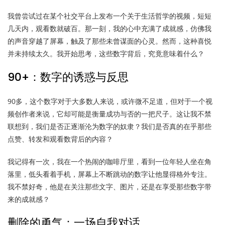
我曾尝试过在某个社交平台上发布一个关于生活哲学的视频，短短
几天内，观看数就破百。那一刻，我的心中充满了成就感，仿佛我
的声音穿越了屏幕，触及了那些未曾谋面的心灵。然而，这种喜悦
并未持续太久。我开始思考，这些数字背后，究竟意味着什么？
90+：数字的诱惑与反思
90多，这个数字对于大多数人来说，或许微不足道，但对于一个视
频创作者来说，它却可能是衡量成功与否的一把尺子。这让我不禁
联想到，我们是否正逐渐沦为数字的奴隶？我们是否真的在乎那些
点赞、转发和观看数背后的内容？
我记得有一次，我在一个热闹的咖啡厅里，看到一位年轻人坐在角
落里，低头看着手机，屏幕上不断跳动的数字让他显得格外专注。
我不禁好奇，他是在关注那些文字、图片，还是在享受那些数字带
来的成就感？
删除的勇气：一场自我对话