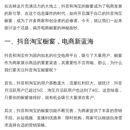
在吉林这片充满活力的大地上，抖音和淘宝的橱窗成为了电商发展
的新引擎。在这个信息爆炸的时代，如何开启属于自己的抖音淘宝
橱窗，成为了许多商家和创业者的必修课。今天，就让我们一起来
探讨这个话题，揭开电商橱窗的神秘面纱。
一、抖音淘宝橱窗，电商新蓝海
抖音和淘宝作为国内知名的社交电商平台，吸引了大量用户。橱窗
作为商家展示商品的重要渠道，其重要性不言而喻。那么，为什么
我们要关注抖音淘宝橱窗呢？
首先，抖音和淘宝的用户基数庞大，流量红利巨大。据统计，抖音
月活跃用户已超过5亿，淘宝月活跃用户也达到了4亿。这意味着，
只要你的橱窗做得好，就有机会吸引大量潜在客户。
其次，抖音和淘宝的橱窗功能不断完善，为商家提供了丰富的营销
手段。从短视频、直播到优惠券、限时抢购，商家可以根据自身需
求选择合适的营销策略。