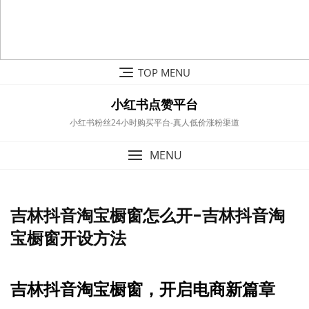
Skip
TOP MENU
to
content
小红书点赞平台
小红书粉丝24小时购买平台-真人低价涨粉渠道
MENU
吉林抖音淘宝橱窗怎么开-吉林抖音淘
宝橱窗开设方法
吉林抖音淘宝橱窗，开启电商新篇章