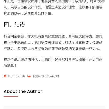
小王是一位服装设计师，他在抖音淘宝橱窗中，以“原创、时尚”为特
点，展示自己的设计作品。他通过讲述设计理念，让顾客了解服装
背后的故事，从而提升品牌价值。
四、结语
抖音淘宝橱窗，作为电商发展的重要渠道，具有巨大的潜力。要想
在竞争中脱颖而出，我们需要关注细节，打造个性化橱窗，传递品
牌魅力。希望以上分享能够为你在电商领域的发展提供一些启示。
在这个信息爆炸的时代，让我们一起开启抖音淘宝橱窗，开启电商
新篇章！
6 月 8, 2026
卡盟自助下单24小时
About the Author