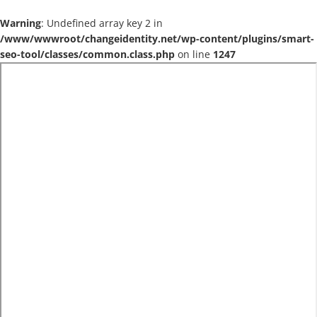
Warning
: Undefined array key 2 in
/www/wwwroot/changeidentity.net/wp-content/plugins/smart-
seo-tool/classes/common.class.php
on line
1247