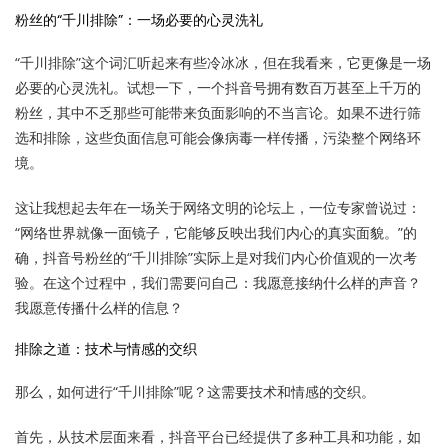
粉丝的“千川排除”：一场必要的心灵洗礼
“千川排除”这个词汇听起来有些冷冰冰，但在我看来，它更像是一场
必要的心灵洗礼。试想一下，一个抖音号拥有数百万甚至上千万的
粉丝，其中不乏那些可能带来负面影响的不当言论。如果不进行筛
选和排除，这些负面信息可能会像病毒一样传播，污染整个网络环
境。
这让我想起去年在一场关于网络文明的论坛上，一位专家曾说过：
“网络世界就像一面镜子，它能够反映出我们内心的真实面貌。”的
确，抖音号粉丝的“千川排除”实际上是对我们内心价值观的一次考
验。在这个过程中，我们需要问自己：我愿意接纳什么样的声音？
我愿意传播什么样的信息？
排除之道：技术与情感的交织
那么，如何进行“千川排除”呢？这需要技术和情感的交织。
首先，从技术层面来看，抖音平台已经提供了多种工具和功能，如