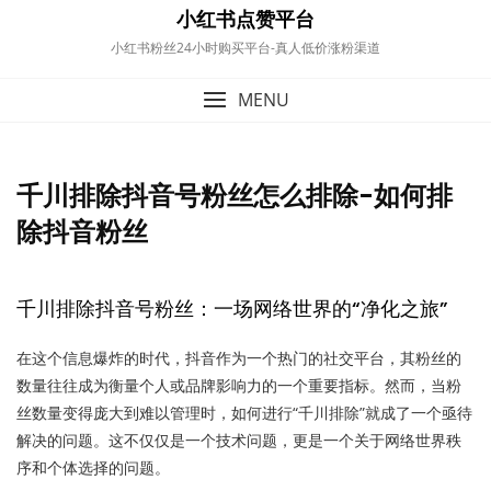
content
小红书点赞平台
小红书粉丝24小时购买平台-真人低价涨粉渠道
MENU
千川排除抖音号粉丝怎么排除-如何排
除抖音粉丝
千川排除抖音号粉丝：一场网络世界的“净化之旅”
在这个信息爆炸的时代，抖音作为一个热门的社交平台，其粉丝的
数量往往成为衡量个人或品牌影响力的一个重要指标。然而，当粉
丝数量变得庞大到难以管理时，如何进行“千川排除”就成了一个亟待
解决的问题。这不仅仅是一个技术问题，更是一个关于网络世界秩
序和个体选择的问题。