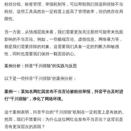
粉丝分组、标签管理、举报机制等，可以帮助我们筛选和排除不当
粉丝。这些工具虽然在一定程度上提高了管理效率，但仍然存在局
限性。
另一方面，从情感层面来看，我们需要更加关注那些可能带来负面
影响的不当言论。例如，一些极端言论、虚假信息、网络暴力等，
都是我们需要排除的对象。这需要我们具备一定的判断力和敏感
性，同时也需要我们保持一颗宽容的心。
案例分析：抖音“千川排除”的实践与反思
以下是一些抖音“千川排除”的案例分析：
案例一：某知名网红因发布不当言论被粉丝举报，抖音平台及时进
行“千川排除”，净化了网络环境。
这个案例表明，抖音平台的“千川排除”机制在一定程度上是有效的。
然而，我们不禁要问：为什么这位网红会发布不当言论？这背后是
否有更深层次的原因？