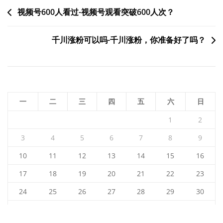
文
视频号600人看过-视频号观看突破600人次？
章
千川涨粉可以吗-千川涨粉，你准备好了吗？
导
航
一
二
三
四
五
六
日
1
2
3
4
5
6
7
8
9
10
11
12
13
14
15
16
17
18
19
20
21
22
23
24
25
26
27
28
29
30
31