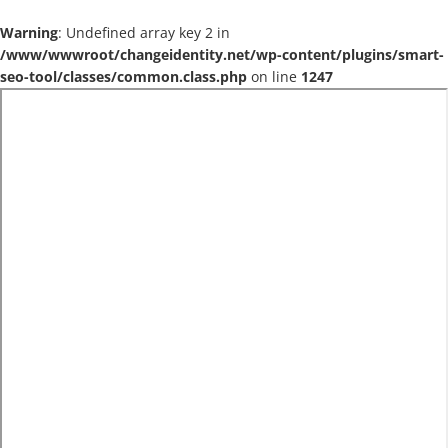
Warning
: Undefined array key 2 in
/www/wwwroot/changeidentity.net/wp-content/plugins/smart-
seo-tool/classes/common.class.php
on line
1247