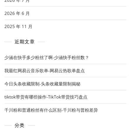
2026 年 7 月
2026 年 6 月
2025 年 11 月
近期文章
少涵在快手多少粉丝了啊-少涵快手粉丝数？
我最红网易云音乐歌单-网易云热歌单盘点
今日头条收藏限制-头条收藏量限制揭秘
tiktok带货有哪些操作-TikTok带货技巧盘点
千川粉和普通粉丝有什么区别-千川粉与普粉差异
分类