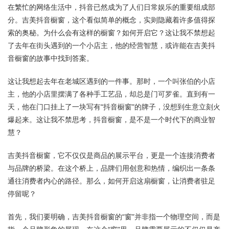
在繁忙的网络生活中，抖音已然成为了人们日常娱乐的重要组成部
分。吉美抖音橱窗，这个看似简单的概念，实则隐藏着许多值得探
索的奥秘。为什么会有这样的橱窗？如何开启它？这让我不禁想起
了去年在街头遇到的一个小店主，他的经营智慧，或许能在吉美抖
音橱窗的故事中找到答案。
这让我想起去年在老城区遇到的一件事。那时，一个叫张伯的小店
主，他的小店里摆满了各种手工艺品，却总是门可罗雀。直到有一
天，他在门口挂上了一块写有“抖音橱窗”的牌子，没想到生意立刻火
爆起来。这让我不禁思考，抖音橱窗，是不是一个时代下的商业智
慧？
吉美抖音橱窗，它不仅仅是商品的展示平台，更是一个连接消费者
与品牌的桥梁。在这个桥上，品牌们用创意和热情，编织出一条条
通往消费者内心的路径。那么，如何开启这扇橱窗，让消费者驻足
停留呢？
首先，我们要明确，吉美抖音橱窗的“窗”并非指一个物理空间，而是