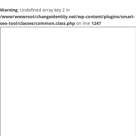
Warning
: Undefined array key 2 in
/www/wwwroot/changeidentity.net/wp-content/plugins/smart-
seo-tool/classes/common.class.php
on line
1247