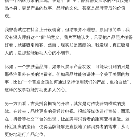
指一个品牌形象的展现。在这个“窗”里，品牌需要展示的不仅仅是产
品本身，更是产品的故事、品牌的文化、甚至是品牌背后的价值
观。
我曾尝试过在抖音上开设橱窗，但结果并不理想。原因很简单，我
没有深入理解这个“窗”的意义。我片面地认为，只要把产品照片拍得
好看，就能吸引顾客。然而，现实却是残酷的。我发现，真正吸引
人的，是那些能触动人心的小细节。
比如，一个护肤品品牌，如果只展示产品功效，可能吸引到的只是
那些注重外在美的消费者。但如果品牌能够讲述一个关于美丽的故
事，比如“一个普通女孩如何通过坚持使用我们的产品，重拾自信”，
这样的故事就能打动更多人的心。
另一方面看，吉美抖音橱窗的开辟，其实是对传统营销模式的挑
战。在过去，品牌更多的是通过电视、报纸等媒体进行宣传，而现
在，抖音等社交平台的出现，让品牌与消费者的距离变得更近。这
种近距离的接触，使得品牌能够更直接地了解消费者的需求，从而
更好地进行产品定位。